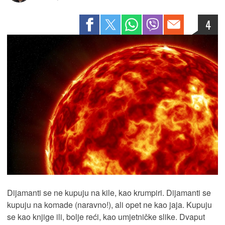
4
Dijamanti se ne kupuju na kile, kao krumpiri. Dijamanti se
kupuju na komade (naravno!), ali opet ne kao jaja. Kupuju
se kao knjige ili, bolje reći, kao umjetničke slike. Dvaput