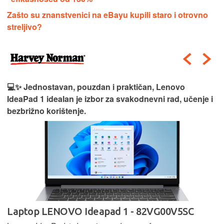
Zašto su znanstvenici na eBayu kupili staro i otrovno
streljivo?
💻✨ Jednostavan, pouzdan i praktičan, Lenovo
IdeaPad 1 idealan je izbor za svakodnevni rad, učenje i
bezbrižno korištenje.
Laptop LENOVO Ideapad 1 - 82VG00V5SC