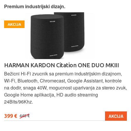
Premium industrijski dizajn.
AKCIJA
HARMAN KARDON Citation ONE DUO MKIII
Bežicni Hi-Fi zvucnik sa premium industrijskim dizajnom,
Wi-Fi, Bluetooth, Chromecast, Google Assistant, kontrole
na dodir, snaga 40W, mogucnost uparivanja za stereo zvuk,
Google Home aplikacija, HD audio streaming
24Bits/96Khz.
399 €
AKCIJA
448 €