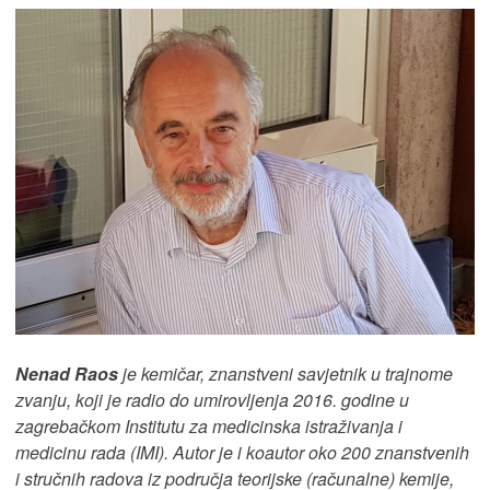
Nenad Raos
je kemičar, znanstveni savjetnik u trajnome
zvanju, koji je radio do umirovljenja 2016. godine u
zagrebačkom Institutu za medicinska istraživanja i
medicinu rada (IMI). Autor je i koautor oko 200 znanstvenih
i stručnih radova iz područja teorijske (računalne) kemije,