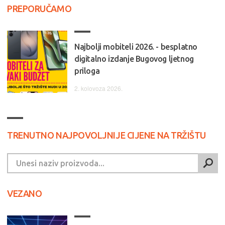
PREPORUČAMO
Najbolji mobiteli 2026. - besplatno
digitalno izdanje Bugovog ljetnog
priloga
2. kolovoza 2026.
TRENUTNO NAJPOVOLJNIJE CIJENE NA TRŽIŠTU
VEZANO