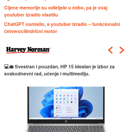
Cijene memorije su odletjele u nebo, pa je ovaj
youtuber izradio vlastitu
ChatGPT osmislio, a youtuber izradio – funkcionalni
četverocilindrični motor
💻💼 Svestran i pouzdan, HP 15 idealan je izbor za
svakodnevni rad, učenje i multimediju.