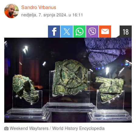
Sandro Vrbanus
nedjelja, 7. srpnja 2024. u 16:11
18
Weekend Wayfarers / World History Encyclopedia