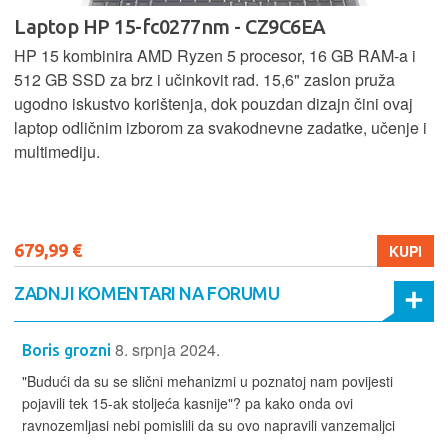
Laptop HP 15-fc0277nm - CZ9C6EA
HP 15 kombinira AMD Ryzen 5 procesor, 16 GB RAM-a i
512 GB SSD za brz i učinkovit rad. 15,6" zaslon pruža
ugodno iskustvo korištenja, dok pouzdan dizajn čini ovaj
laptop odličnim izborom za svakodnevne zadatke, učenje i
multimediju.
679,99 €
KUPI
ZADNJI KOMENTARI NA FORUMU
8. srpnja 2024.
Boris grozni
"Budući da su se slični mehanizmi u poznatoj nam povijesti
pojavili tek 15-ak stoljeća kasnije"? pa kako onda ovi
ravnozemljasi nebi pomislili da su ovo napravili vanzemaljci