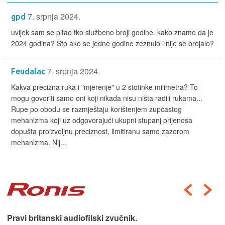
7. srpnja 2024.
gpd
uvijek sam se pitao tko službeno broji godine. kako znamo da je
2024 godina? Što ako se jedne godine zeznulo i nije se brojalo?
7. srpnja 2024.
Feudalac
Kakva precizna ruka i "mjerenje" u 2 stotinke milimetra? To
mogu govoriti samo oni koji nikada nisu ništa radili rukama...
Rupe po obodu se razmještaju korištenjem zupčastog
mehanizma koji uz odgovorajući ukupni stupanj prijenosa
dopušta proizvoljnu preciznost, limitiranu samo zazorom
mehanizma. Nij...
Pravi britanski audiofilski zvučnik.