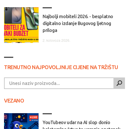
Najbolji mobiteli 2026. - besplatno
digitalno izdanje Bugovog ljetnog
priloga
2. kolovoza 2026.
TRENUTNO NAJPOVOLJNIJE CIJENE NA TRŽIŠTU
VEZANO
YouTubeov udar na AI slop donio