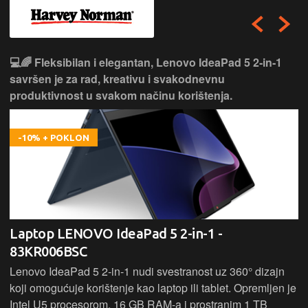
💻🌈 Fleksibilan i elegantan, Lenovo IdeaPad 5 2‑in‑1
savršen je za rad, kreativu i svakodnevnu
produktivnost u svakom načinu korištenja.
-10% + POKLON
Laptop LENOVO IdeaPad 5 2-in-1 -
83KR006BSC
Lenovo IdeaPad 5 2‑in‑1 nudi svestranost uz 360° dizajn
koji omogućuje korištenje kao laptop ili tablet. Opremljen je
Intel U5 procesorom, 16 GB RAM-a i prostranim 1 TB