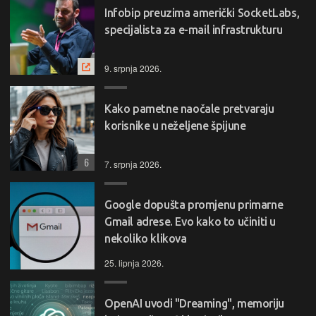
Infobip preuzima američki SocketLabs,
specijalista za e-mail infrastrukturu
9. srpnja 2026.
Kako pametne naočale pretvaraju
korisnike u neželjene špijune
6
7. srpnja 2026.
Google dopušta promjenu primarne
Gmail adrese. Evo kako to učiniti u
nekoliko klikova
25. lipnja 2026.
OpenAI uvodi "Dreaming", memoriju