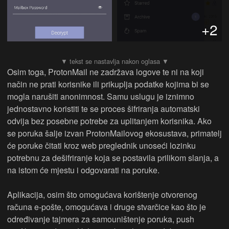
+2
Osim toga, ProtonMail ne zadržava logove te ni na koji
način ne prati korisnike ili prikuplja podatke kojima bi se
mogla narušiti anonimnost. Samu uslugu je iznimno
jednostavno koristiti te se proces šifriranja automatski
odvija bez posebne potrebe za uplitanjem korisnika. Ako
se poruka šalje izvan ProtonMailovog ekosustava, primatelj
će poruke čitati kroz web preglednik unoseći lozinku
potrebnu za dešifriranje koja se postavila prilikom slanja, a
na istom će mjestu i odgovarati na poruke.
Aplikacija, osim što omogućava korištenje otvorenog
računa e-pošte, omogućava i druge stvarčice kao što je
određivanje tajmera za samouništenje poruka, push