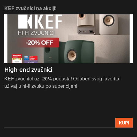
KEF zvučnici na akciji!
High-end zvučnici
KEF zvučnici uz -20% popusta! Odaberi svog favorita i
uživaj u hi-fi zvuku po super cijeni.
KUPI