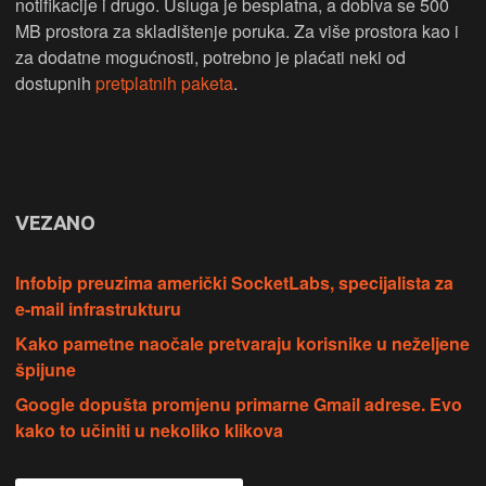
notifikacije i drugo. Usluga je besplatna, a dobiva se 500
MB prostora za skladištenje poruka. Za više prostora kao i
za dodatne mogućnosti, potrebno je plaćati neki od
dostupnih
pretplatnih paketa
.
VEZANO
Infobip preuzima američki SocketLabs, specijalista za
e-mail infrastrukturu
Kako pametne naočale pretvaraju korisnike u neželjene
špijune
Google dopušta promjenu primarne Gmail adrese. Evo
kako to učiniti u nekoliko klikova