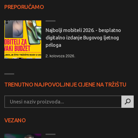
PREPORUČAMO
Najbolji mobiteli 2026. - besplatno
digitalno izdanje Bugovog ljetnog
priloga
2. kolovoza 2026.
TRENUTNO NAJPOVOLJNIJE CIJENE NA TRŽIŠTU
VEZANO