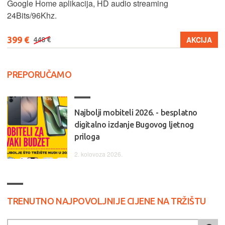
Google Home aplikacija, HD audio streaming
24Bits/96Khz.
399 €
AKCIJA
448 €
PREPORUČAMO
Najbolji mobiteli 2026. - besplatno
digitalno izdanje Bugovog ljetnog
priloga
2. kolovoza 2026.
TRENUTNO NAJPOVOLJNIJE CIJENE NA TRŽIŠTU