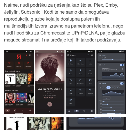
Naime, nudi podršku za rješenja kao što su Plex, Emby,
Jellyfin, Subsonic i Kodi te ne samo da omogućava
reprodukciju glazbe koja je dostupna putem tih
multimedijskih izvora izravno na pametnom telefonu, nego
nudi i podršku za Chromecast te UPnP/DLNA, pa je glazbu
moguće streamati i na uređaje koji ih također podržavaju.