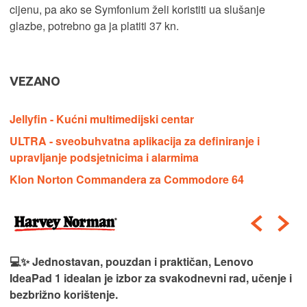
cijenu, pa ako se Symfonium želi koristiti ua slušanje
glazbe, potrebno ga ja platiti 37 kn.
VEZANO
Jellyfin - Kućni multimedijski centar
ULTRA - sveobuhvatna aplikacija za definiranje i
upravljanje podsjetnicima i alarmima
Klon Norton Commandera za Commodore 64
💻✨ Jednostavan, pouzdan i praktičan, Lenovo
IdeaPad 1 idealan je izbor za svakodnevni rad, učenje i
bezbrižno korištenje.