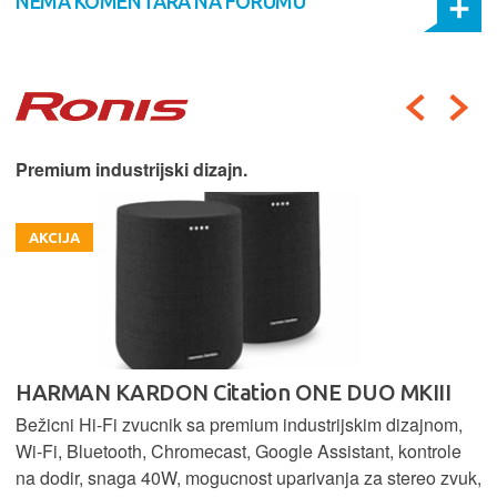
NEMA KOMENTARA NA FORUMU
Premium industrijski dizajn.
AKCIJA
HARMAN KARDON Citation ONE DUO MKIII
Bežicni Hi-Fi zvucnik sa premium industrijskim dizajnom,
Wi-Fi, Bluetooth, Chromecast, Google Assistant, kontrole
na dodir, snaga 40W, mogucnost uparivanja za stereo zvuk,