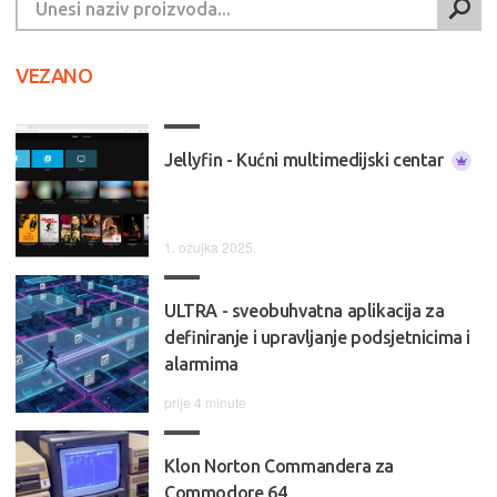
VEZANO
Jellyfin - Kućni multimedijski centar
1. ožujka 2025.
ULTRA - sveobuhvatna aplikacija za
definiranje i upravljanje podsjetnicima i
alarmima
prije 4 minute
Klon Norton Commandera za
Commodore 64