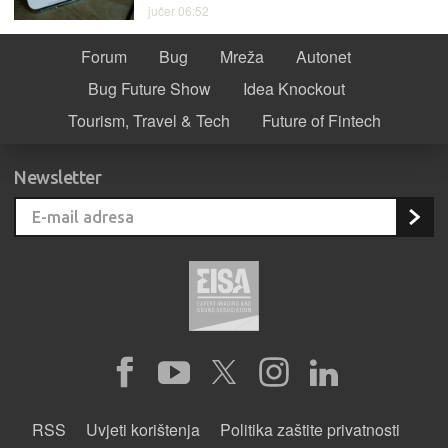
jučer 06:52
Forum
Bug
Mreža
Autonet
Bug Future Show
Idea Knockout
Tourism, Travel & Tech
Future of Fintech
Newsletter
RSS
Uvjeti korištenja
Politika zaštite privatnosti