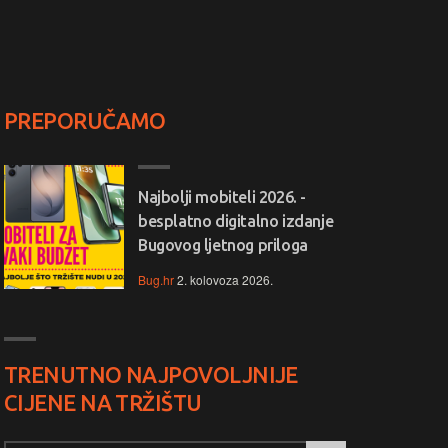
PREPORUČAMO
Najbolji mobiteli 2026. -
besplatno digitalno izdanje
Bugovog ljetnog priloga
Bug.hr
2. kolovoza 2026.
TRENUTNO NAJPOVOLJNIJE
CIJENE NA TRŽIŠTU