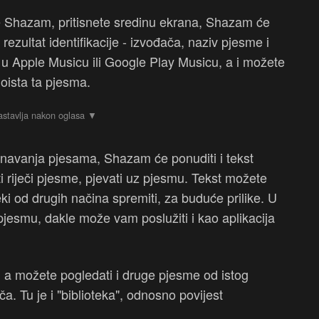
te Shazam, pritisnete sredinu ekrana, Shazam će
 rezultat identifikacije - izvođača, naziv pjesme i
 u Apple Musicu ili Google Play Musicu, a i možete
 doista ta pjesma.
avanja pjesama, Shazam će ponuditi i tekst
i riječi pjesme, pjevati uz pjesmu. Tekst možete
eki od drugih načina spremiti, za buduće prilike. U
jesmu, dakle može vam poslužiti i kao aplikacija
, a možete pogledati i druge pjesme od istog
. Tu je i "biblioteka", odnosno povijest