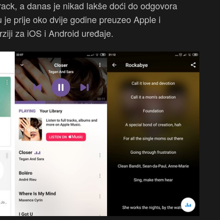
track, a danas je nikad lakše doći do odgovora
 je prije oko dvije godine preuzeo Apple i
ziji za iOS i Android uređaje.