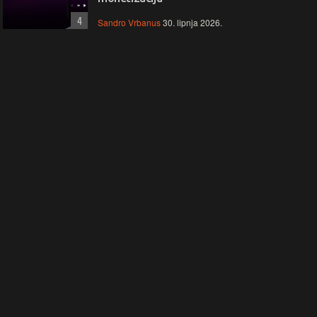
4
Sandro Vrbanus
30. lipnja 2026.