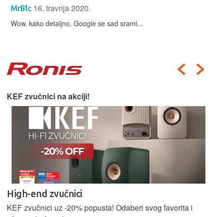
16. travnja 2020.
MrBlc
Wow, kako detaljno, Google se sad srami...
KEF zvučnici na akciji!
High-end zvučnici
KEF zvučnici uz -20% popusta! Odaberi svog favorita i