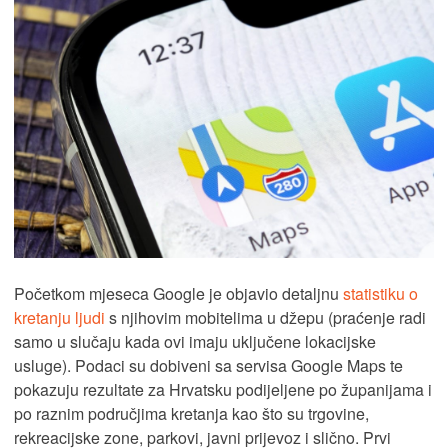
Početkom mjeseca Google je objavio detaljnu
statistiku o
kretanju ljudi
s njihovim mobitelima u džepu (praćenje radi
samo u slučaju kada ovi imaju uključene lokacijske
usluge). Podaci su dobiveni sa servisa Google Maps te
pokazuju rezultate za Hrvatsku podijeljene po županijama i
po raznim područjima kretanja kao što su trgovine,
rekreacijske zone, parkovi, javni prijevoz i slično. Prvi