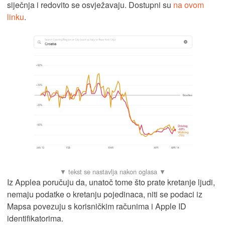
siječnja i redovito se osvježavaju. Dostupni su
na ovom
linku
.
Iz Applea poručuju da, unatoč tome što prate kretanje ljudi,
nemaju podatke o kretanju pojedinaca, niti se podaci iz
Mapsa povezuju s korisničkim računima i Apple ID
identifikatorima.