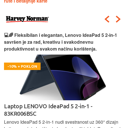
rute i detaljnije karte
💻🌈 Fleksibilan i elegantan, Lenovo IdeaPad 5 2‑in‑1
savršen je za rad, kreativu i svakodnevnu
produktivnost u svakom načinu korištenja.
-10% + POKLON
Laptop LENOVO IdeaPad 5 2-in-1 -
83KR006BSC
Lenovo IdeaPad 5 2‑in‑1 nudi svestranost uz 360° dizajn