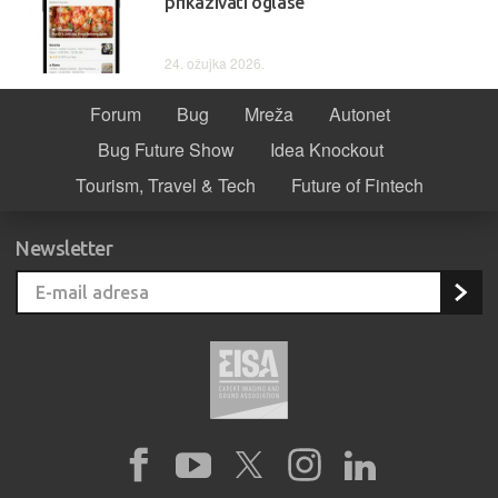
prikazivati oglase
24. ožujka 2026.
Forum
Bug
Mreža
Autonet
Bug Future Show
Idea Knockout
Tourism, Travel & Tech
Future of Fintech
Newsletter