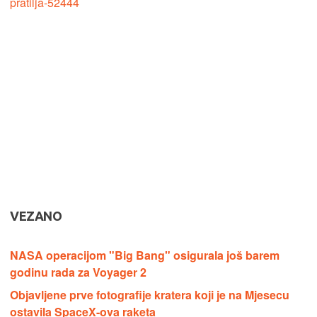
pratilja-52444
VEZANO
NASA operacijom "Big Bang" osigurala još barem
godinu rada za Voyager 2
Objavljene prve fotografije kratera koji je na Mjesecu
ostavila SpaceX-ova raketa