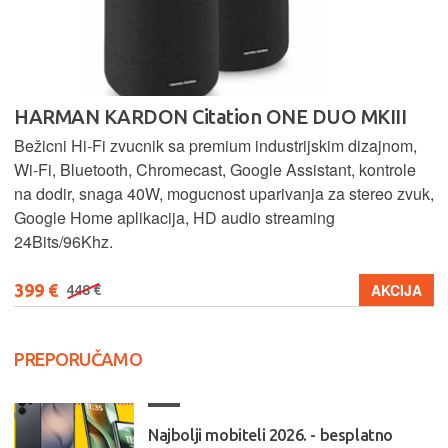
HARMAN KARDON Citation ONE DUO MKIII
Bežicni Hi-Fi zvucnik sa premium industrijskim dizajnom,
Wi-Fi, Bluetooth, Chromecast, Google Assistant, kontrole
na dodir, snaga 40W, mogucnost uparivanja za stereo zvuk,
Google Home aplikacija, HD audio streaming
24Bits/96Khz.
399 €
AKCIJA
448 €
PREPORUČAMO
Najbolji mobiteli 2026. - besplatno