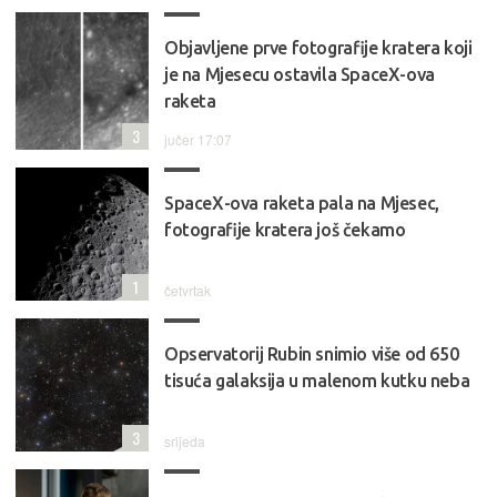
Objavljene prve fotografije kratera koji
je na Mjesecu ostavila SpaceX-ova
raketa
3
jučer 17:07
SpaceX-ova raketa pala na Mjesec,
fotografije kratera još čekamo
1
četvrtak
Opservatorij Rubin snimio više od 650
tisuća galaksija u malenom kutku neba
3
srijeda