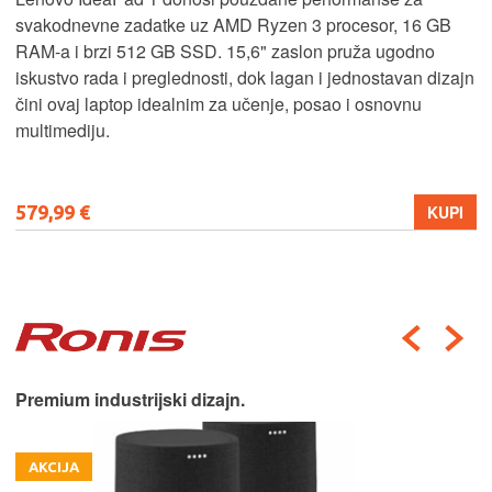
svakodnevne zadatke uz AMD Ryzen 3 procesor, 16 GB
RAM-a i brzi 512 GB SSD. 15,6" zaslon pruža ugodno
iskustvo rada i preglednosti, dok lagan i jednostavan dizajn
čini ovaj laptop idealnim za učenje, posao i osnovnu
multimediju.
579,99 €
KUPI
Premium industrijski dizajn.
AKCIJA