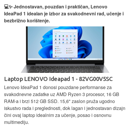
💻✨ Jednostavan, pouzdan i praktičan, Lenovo
IdeaPad 1 idealan je izbor za svakodnevni rad, učenje i
bezbrižno korištenje.
Laptop LENOVO Ideapad 1 - 82VG00V5SC
Lenovo IdeaPad 1 donosi pouzdane performanse za
svakodnevne zadatke uz AMD Ryzen 3 procesor, 16 GB
RAM-a i brzi 512 GB SSD. 15,6" zaslon pruža ugodno
iskustvo rada i preglednosti, dok lagan i jednostavan dizajn
čini ovaj laptop idealnim za učenje, posao i osnovnu
multimediju.