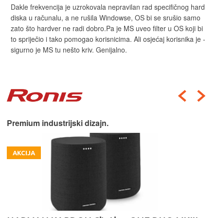
Dakle frekvencija je uzrokovala nepravilan rad specifičnog hard
diska u računalu, a ne rušila Windowse, OS bi se srušio samo
zato što hardver ne radi dobro.Pa je MS uveo filter u OS koji bi
to spriječio i tako pomogao korisnicima. Ali osjećaj korisnika je -
sigurno je MS tu nešto kriv. Genijalno.
Premium industrijski dizajn.
AKCIJA