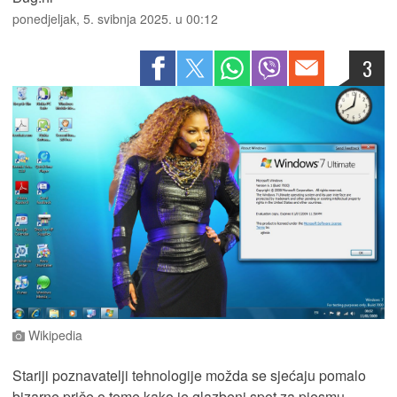
ponedjeljak, 5. svibnja 2025. u 00:12
3
Wikipedia
Stariji poznavatelji tehnologije možda se sjećaju pomalo
bizarne priče o tome kako je glazbeni spot za pjesmu