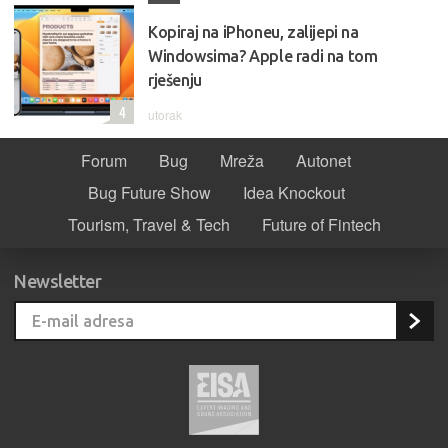
Kopiraj na iPhoneu, zalijepi na
Windowsima? Apple radi na tom
rješenju
4
utorak
Forum
Bug
Mreža
Autonet
Bug Future Show
Idea Knockout
Tourism, Travel & Tech
Future of Fintech
Newsletter