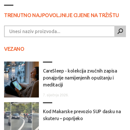
TRENUTNO NAJPOVOLJNIJE CIJENE NA TRŽIŠTU
VEZANO
CareSleep - kolekcija zvučnih zapisa
ponajprije namijenjenih opuštanju i
meditaciji
7. siječnja 2026.
Kod Makarske prevozio SUP dasku na
skuteru – poprijeko