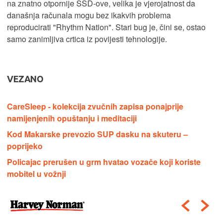
na znatno otpornije SSD-ove, velika je vjerojatnost da
današnja računala mogu bez ikakvih problema
reproducirati "Rhythm Nation". Stari bug je, čini se, ostao
samo zanimljiva crtica iz povijesti tehnologije.
VEZANO
CareSleep - kolekcija zvučnih zapisa ponajprije
namijenjenih opuštanju i meditaciji
Kod Makarske prevozio SUP dasku na skuteru –
poprijeko
Policajac prerušen u grm hvatao vozače koji koriste
mobitel u vožnji