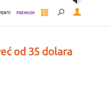
VENTI
PREMIUM
eć od 35 dolara