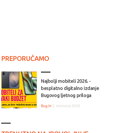
PREPORUČAMO
Najbolji mobiteli 2026. -
besplatno digitalno izdanje
Bugovog ljetnog priloga
Bug.hr
2. kolovoza 2026.