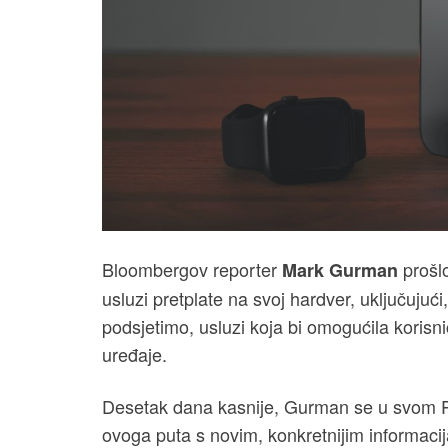
Bloombergov reporter
prošl
Mark Gurman
usluzi pretplate na svoj hardver, uključujući
podsjetimo, usluzi koja bi omogućila koris
uređaje.
Desetak dana kasnije, Gurman se u svom 
ovoga puta s novim, konkretnijim informaci