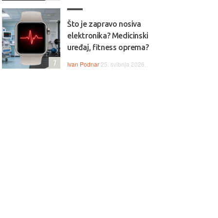
Što je zapravo nosiva
elektronika? Medicinski
uređaj, fitness oprema?
7
Ivan Podnar
25. svibnja 2026.