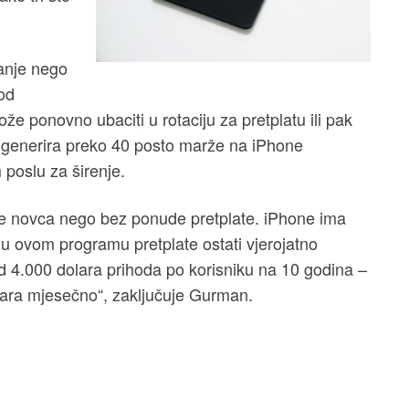
manje nego
 od
ože ponovno ubaciti u rotaciju za pretplatu ili pak
r generira preko 40 posto marže na iPhone
 poslu za širenje.
e novca nego bez ponude pretplate. iPhone ima
će u ovom programu pretplate ostati vjerojatno
 od 4.000 dolara prihoda po korisniku na 10 godina –
ara mjesečno“, zaključuje Gurman.