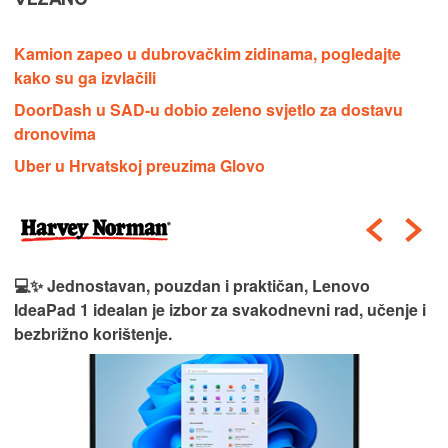
Kamion zapeo u dubrovačkim zidinama, pogledajte
kako su ga izvlačili
DoorDash u SAD-u dobio zeleno svjetlo za dostavu
dronovima
Uber u Hrvatskoj preuzima Glovo
💻✨ Jednostavan, pouzdan i praktičan, Lenovo
IdeaPad 1 idealan je izbor za svakodnevni rad, učenje i
bezbrižno korištenje.