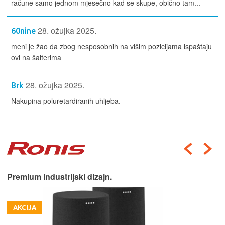
račune samo jednom mjesečno kad se skupe, obično tam...
28. ožujka 2025.
60nine
meni je žao da zbog nesposobnih na višim pozicijama ispaštaju
ovi na šalterima
28. ožujka 2025.
Brk
Nakupina poluretardiranih uhljeba.
Premium industrijski dizajn.
AKCIJA