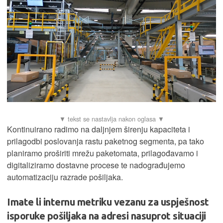
Kontinuirano radimo na daljnjem širenju kapaciteta i
prilagodbi poslovanja rastu paketnog segmenta, pa tako
planiramo proširiti mrežu paketomata, prilagođavamo i
digitaliziramo dostavne procese te nadograđujemo
automatizaciju razrade pošiljaka.
Imate li internu metriku vezanu za uspješnost
isporuke pošiljaka na adresi nasuprot situaciji