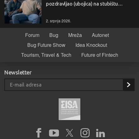
pozdravljao (ubojica) na stubištu…
2. srpnja 2026.
Forum
Bug
Mreža
Autonet
Bug Future Show
Idea Knockout
Tourism, Travel & Tech
Future of Fintech
Newsletter