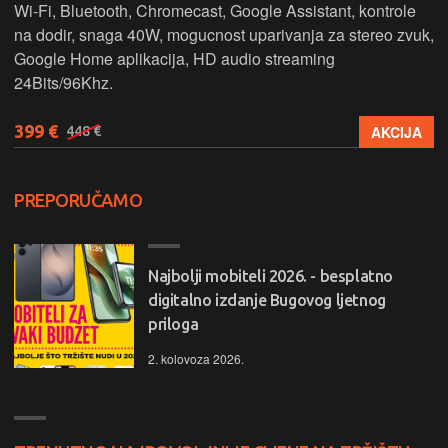
Wi-Fi, Bluetooth, Chromecast, Google Assistant, kontrole
na dodir, snaga 40W, mogucnost uparivanja za stereo zvuk,
Google Home aplikacija, HD audio streaming
24Bits/96Khz.
399 €
AKCIJA
448 €
PREPORUČAMO
Najbolji mobiteli 2026. - besplatno
digitalno izdanje Bugovog ljetnog
priloga
2. kolovoza 2026.