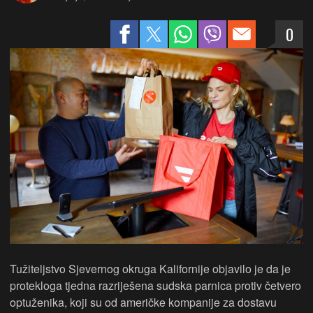
0
Tužiteljstvo Sjevernog okruga Kalifornije objavilo je da je
protekloga tjedna razriješena sudska parnica protiv četvero
optuženika, koji su od američke kompanije za dostavu