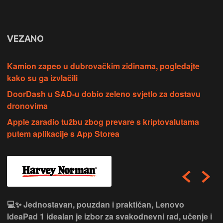
VEZANO
Kamion zapeo u dubrovačkim zidinama, pogledajte
kako su ga izvlačili
DoorDash u SAD-u dobio zeleno svjetlo za dostavu
dronovima
Apple zaradio tužbu zbog prevare s kriptovalutama
putem aplikacije s App Storea
💻✨ Jednostavan, pouzdan i praktičan, Lenovo
IdeaPad 1 idealan je izbor za svakodnevni rad, učenje i