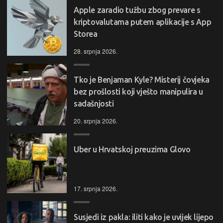
Apple zaradio tužbu zbog prevare s
kriptovalutama putem aplikacije s App
Storea
28. srpnja 2026.
Tko je Benjaman Kyle? Misterij čovjeka
bez prošlosti koji vješto manipulira u
sadašnjosti
20. srpnja 2026.
Uber u Hrvatskoj preuzima Glovo
17. srpnja 2026.
Susjedi iz pakla: iliti kako je uvijek lijepo