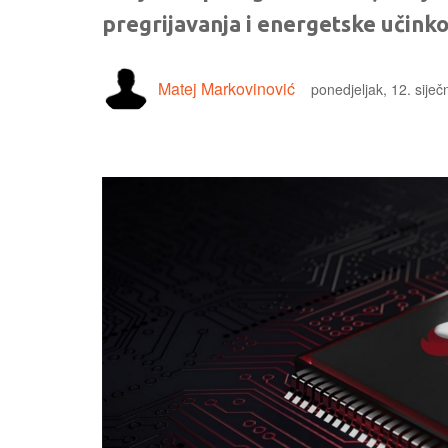
pregrijavanja i energetske učinko
Matej Markovinović
ponedjeljak, 12. sije