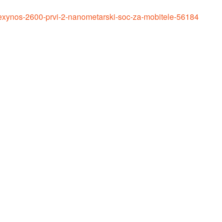
-exynos-2600-prvi-2-nanometarski-soc-za-mobitele-56184