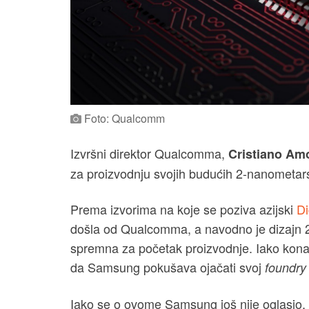
Foto: Qualcomm
Izvršni direktor Qualcomma,
Cristiano Am
za proizvodnju svojih budućih 2-nanometar
Prema izvorima na koje se poziva azijski
Di
došla od Qualcomma, a navodno je dizajn 
spremna za početak proizvodnje. Iako kona
da Samsung pokušava ojačati svoj
foundr
Iako se o ovome Samsung još nije oglasio, p