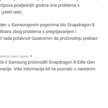
čipova posljednjih godina ima problema s
 (
.
yield rate)
veden u Samsungovim pogonima bio Snapdragon 8
ritičara zbog problema s pregrijavanjem i
lozi tada potaknuli Qualcomm da proizvodnju prebaci
će li Samsung proizvoditi Snapdragon 8 Elite Gen
acije. Više informacija bit će poznato u narednim