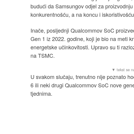
budući da Samsungov odjel za proizvodnju 
konkurentnošću, a na koncu i iskoristivošću
Inače, posljednji Qualcommov SoC proiz
Gen 1 iz 2022. godine, koji je bio na meti k
energetske učinkovitosti. Upravo su ti raz
na TSMC.
U svakom slučaju, trenutno nije poznato ho
6 ili neki drugi Qualcommov SoC nove gener
tjednima.