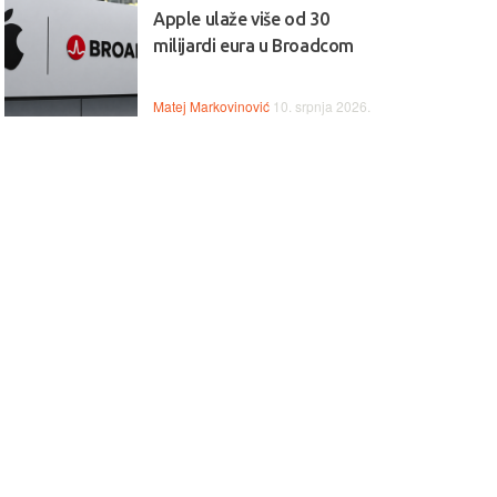
Apple ulaže više od 30
milijardi eura u Broadcom
Matej Markovinović
10. srpnja 2026.