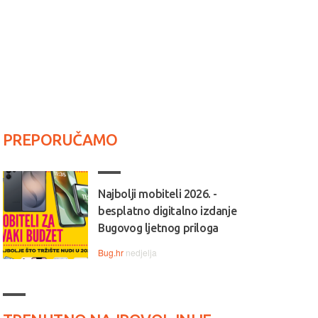
PREPORUČAMO
Najbolji mobiteli 2026. -
besplatno digitalno izdanje
Bugovog ljetnog priloga
Bug.hr
nedjelja