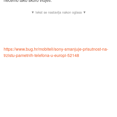
nećemo tako skoro vidjeti.
https://www.bug.hr/mobiteli/sony-smanjuje-prisutnost-na-
trzistu-pametnih-telefona-u-europi-52148