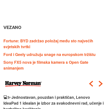
VEZANO
Fortune: BYD zadržao položaj među sto najvećih
svjetskih tvrtki
Ford i Geely udružuju snage na europskom tržištu
Sony FX5 nova je filmska kamera s Open Gate
snimanjem
💻✨ Jednostavan, pouzdan i praktičan, Lenovo
IdeaPad 1 idealan je izbor za svakodnevni rad, učenje i
bezbrižno korištenje.