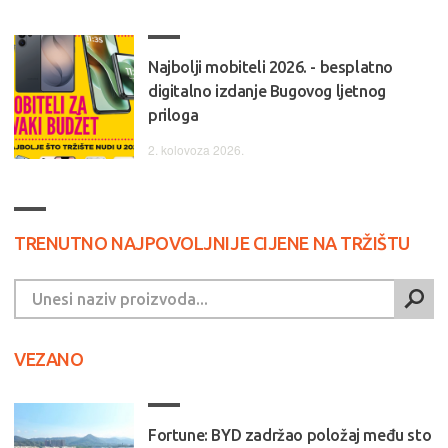
Najbolji mobiteli 2026. - besplatno
digitalno izdanje Bugovog ljetnog
priloga
2. kolovoza 2026.
TRENUTNO NAJPOVOLJNIJE CIJENE NA TRŽIŠTU
VEZANO
Fortune: BYD zadržao položaj među sto