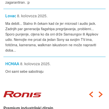
zagarantiran. :p
8. kolovoza 2025.
Lovac
Ma debili... Stalno ih čekam kad će jer microsd i audio jack.
Zadnjih par generacija flagshipa pregrijavanja, problemi...
Sporo punjenje, cijena ko da oni drže Samsungov ili Appleov
udio. Nemojte me prcat da jedan Sony sa svojim TV-ima,
fotićima, kamerama, walkman iskustvom ne može napraviti
doba...
8. kolovoza 2025.
HCMAA
Oni sami sebe sabotiraju
Premium industrijski dizajn.