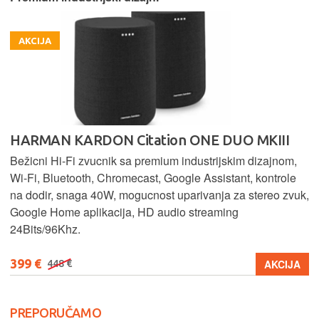
AKCIJA
HARMAN KARDON Citation ONE DUO MKIII
Bežicni Hi-Fi zvucnik sa premium industrijskim dizajnom,
Wi-Fi, Bluetooth, Chromecast, Google Assistant, kontrole
na dodir, snaga 40W, mogucnost uparivanja za stereo zvuk,
Google Home aplikacija, HD audio streaming
24Bits/96Khz.
399 €
AKCIJA
448 €
PREPORUČAMO