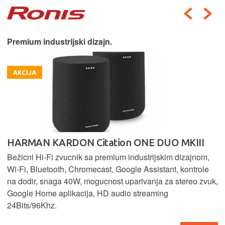
Premium industrijski dizajn.
AKCIJA
HARMAN KARDON Citation ONE DUO MKIII
Bežicni Hi-Fi zvucnik sa premium industrijskim dizajnom,
Wi-Fi, Bluetooth, Chromecast, Google Assistant, kontrole
na dodir, snaga 40W, mogucnost uparivanja za stereo zvuk,
Google Home aplikacija, HD audio streaming
24Bits/96Khz.