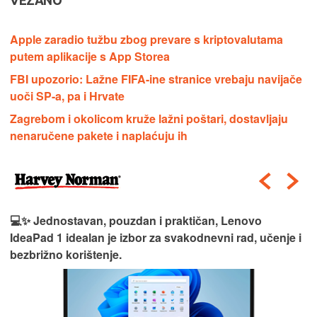
VEZANO
Apple zaradio tužbu zbog prevare s kriptovalutama
putem aplikacije s App Storea
FBI upozorio: Lažne FIFA-ine stranice vrebaju navijače
uoči SP-a, pa i Hrvate
Zagrebom i okolicom kruže lažni poštari, dostavljaju
nenaručene pakete i naplaćuju ih
💻✨ Jednostavan, pouzdan i praktičan, Lenovo
IdeaPad 1 idealan je izbor za svakodnevni rad, učenje i
bezbrižno korištenje.