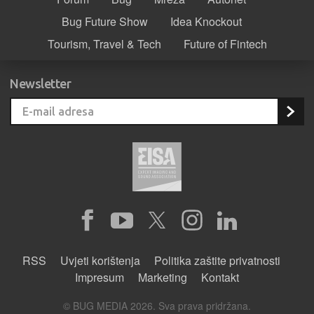
Bug Future Show
Idea Knockout
Tourism, Travel & Tech
Future of Fintech
Newsletter
RSS
Uvjeti korištenja
Politika zaštite privatnosti
Impresum
Marketing
Kontakt
© BUG MEDIA 2026. Sva prava pridržana.