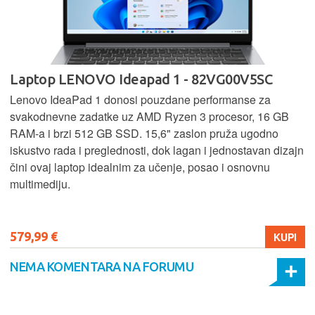
Laptop LENOVO Ideapad 1 - 82VG00V5SC
Lenovo IdeaPad 1 donosi pouzdane performanse za
svakodnevne zadatke uz AMD Ryzen 3 procesor, 16 GB
RAM-a i brzi 512 GB SSD. 15,6" zaslon pruža ugodno
iskustvo rada i preglednosti, dok lagan i jednostavan dizajn
čini ovaj laptop idealnim za učenje, posao i osnovnu
multimediju.
579,99 €
KUPI
NEMA KOMENTARA NA FORUMU