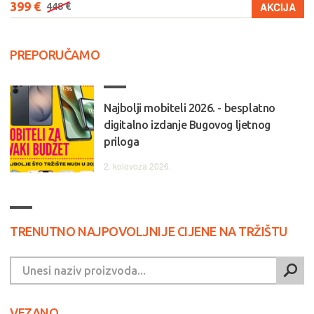
399 €
AKCIJA
448 €
PREPORUČAMO
Najbolji mobiteli 2026. - besplatno
digitalno izdanje Bugovog ljetnog
priloga
2. kolovoza 2026.
TRENUTNO NAJPOVOLJNIJE CIJENE NA TRŽIŠTU
VEZANO