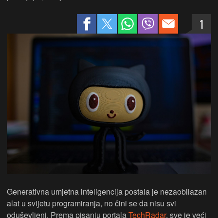
1
Generativna umjetna inteligencija postala je nezaobilazan
alat u svijetu programiranja, no čini se da nisu svi
oduševljeni. Prema pisanju portala
TechRadar
, sve je veći