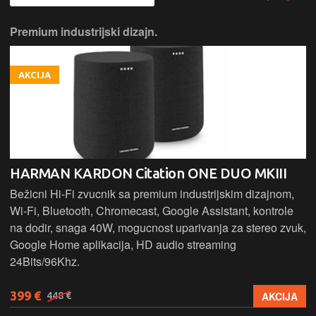
Premium industrijski dizajn.
AKCIJA
HARMAN KARDON Citation ONE DUO MKIII
Bežicni Hi-Fi zvucnik sa premium industrijskim dizajnom,
Wi-Fi, Bluetooth, Chromecast, Google Assistant, kontrole
na dodir, snaga 40W, mogucnost uparivanja za stereo zvuk,
Google Home aplikacija, HD audio streaming
24Bits/96Khz.
399 €
AKCIJA
448 €