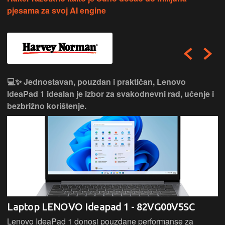
pjesama za svoj AI engine
💻✨ Jednostavan, pouzdan i praktičan, Lenovo
IdeaPad 1 idealan je izbor za svakodnevni rad, učenje i
bezbrižno korištenje.
Laptop LENOVO Ideapad 1 - 82VG00V5SC
Lenovo IdeaPad 1 donosi pouzdane performanse za