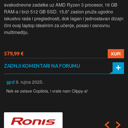
svakodnevne zadatke uz AMD Ryzen 3 procesor, 16 GB
RAM-a i brzi 512 GB SSD. 15,6" zaslon pruža ugodno
iskustvo rada i preglednosti, dok lagan i jednostavan dizajn
čini ovaj laptop idealnim za učenje, posao i osnovnu
multimediju.
579,99 €
KUPI
ZADNJI KOMENTARI NA FORUMU
9. rujna 2025.
gpd
Nek se ostave Copilota, i vrate nam Clippy-a!