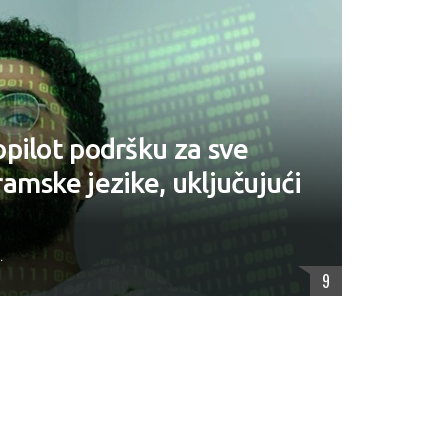
pilot podršku za sve
amske jezike, uključujući
.
9