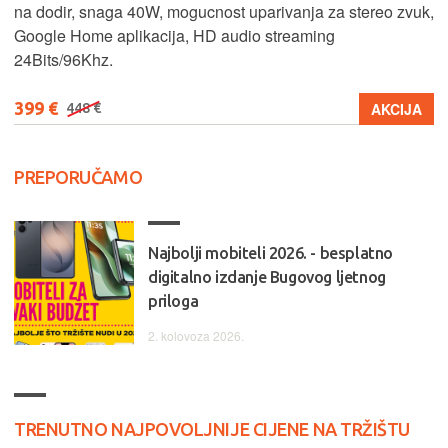
na dodir, snaga 40W, mogucnost uparivanja za stereo zvuk,
Google Home aplikacija, HD audio streaming
24Bits/96Khz.
399 €
AKCIJA
448 €
PREPORUČAMO
Najbolji mobiteli 2026. - besplatno
digitalno izdanje Bugovog ljetnog
priloga
2. kolovoza 2026.
TRENUTNO NAJPOVOLJNIJE CIJENE NA TRŽIŠTU