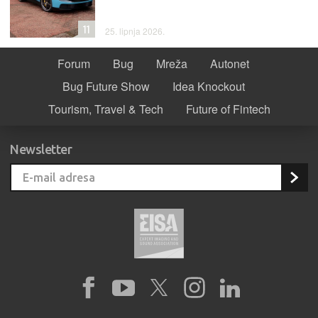
11
25. lipnja 2026.
Forum
Bug
Mreža
Autonet
Bug Future Show
Idea Knockout
Tourism, Travel & Tech
Future of Fintech
Newsletter