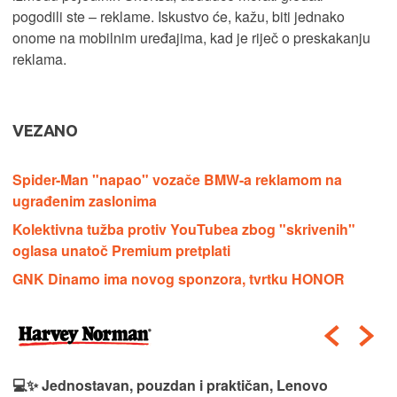
pogodili ste – reklame. Iskustvo će, kažu, biti jednako
onome na mobilnim uređajima, kad je riječ o preskakanju
reklama.
VEZANO
Spider-Man "napao" vozače BMW-a reklamom na
ugrađenim zaslonima
Kolektivna tužba protiv YouTubea zbog "skrivenih"
oglasa unatoč Premium pretplati
GNK Dinamo ima novog sponzora, tvrtku HONOR
💻✨ Jednostavan, pouzdan i praktičan, Lenovo