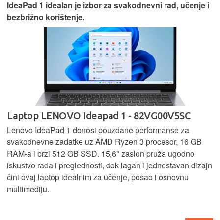
IdeaPad 1 idealan je izbor za svakodnevni rad, učenje i
bezbrižno korištenje.
Laptop LENOVO Ideapad 1 - 82VG00V5SC
Lenovo IdeaPad 1 donosi pouzdane performanse za
svakodnevne zadatke uz AMD Ryzen 3 procesor, 16 GB
RAM-a i brzi 512 GB SSD. 15,6" zaslon pruža ugodno
iskustvo rada i preglednosti, dok lagan i jednostavan dizajn
čini ovaj laptop idealnim za učenje, posao i osnovnu
multimediju.