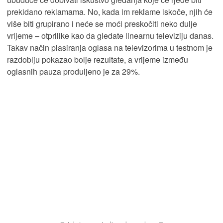
prekidano reklamama. No, kada im reklame iskoče, njih će
više biti grupirano i neće se moći preskočiti neko dulje
vrijeme – otprilike kao da gledate linearnu televiziju danas.
Takav način plasiranja oglasa na televizorima u testnom je
razdoblju pokazao bolje rezultate, a vrijeme između
oglasnih pauza produljeno je za 29%.