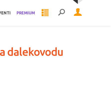
VENTI
PREMIUM
 na dalekovodu