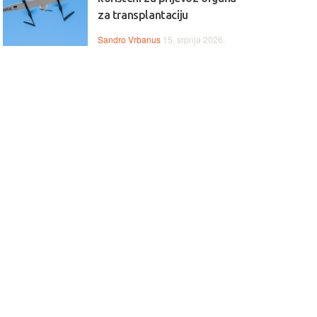
za transplantaciju
Sandro Vrbanus
15. srpnja 2026.