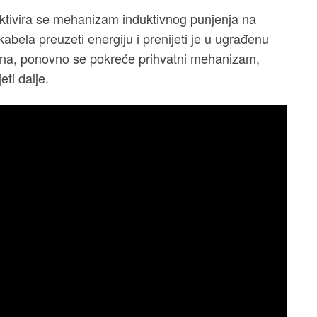
ktivira se mehanizam induktivnog punjenja na
kabela preuzeti energiju i prenijeti je u ugrađenu
jena, ponovno se pokreće prihvatni mehanizam,
eti dalje.