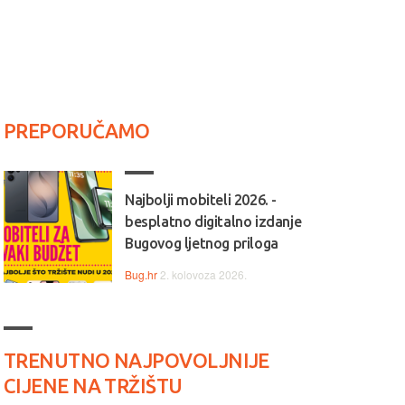
PREPORUČAMO
Najbolji mobiteli 2026. -
besplatno digitalno izdanje
Bugovog ljetnog priloga
Bug.hr
2. kolovoza 2026.
TRENUTNO NAJPOVOLJNIJE
CIJENE NA TRŽIŠTU