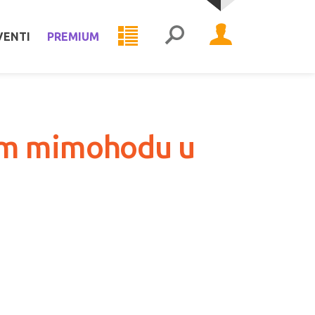
VENTI
PREMIUM
nom mimohodu u