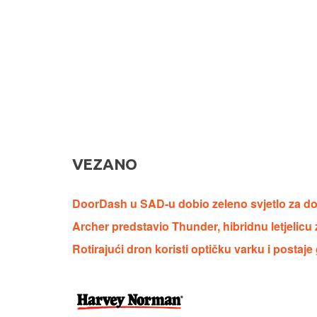
VEZANO
DoorDash u SAD-u dobio zeleno svjetlo za d
Archer predstavio Thunder, hibridnu letjelicu 
Rotirajući dron koristi optičku varku i postaje