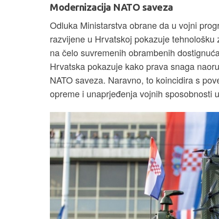
Modernizacija NATO saveza
Odluka Ministarstva obrane da u vojni progr
razvijene u Hrvatskoj pokazuje tehnološku z
na čelo suvremenih obrambenih dostignuća,
Hrvatska pokazuje kako prava snaga naoruž
NATO saveza. Naravno, to koincidira s po
opreme i unaprjeđenja vojnih sposobnosti 