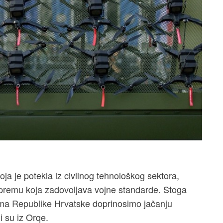
ja je potekla iz civilnog tehnološkog sektora,
 opremu koja zadovoljava vojne standarde. Stoga
ma Republike Hrvatske doprinosimo jačanju
i su iz Orqe.