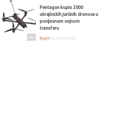
Pentagon kupio 2000
ukrajinskih jurišnih dronova u
povijesnom vojnom
transferu
382
Bug.hr
12. srpnja 2026.