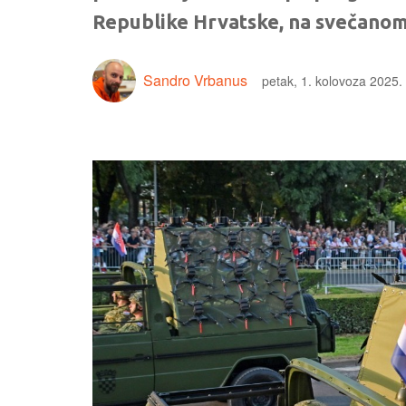
Republike Hrvatske, na svečano
Sandro Vrbanus
petak, 1. kolovoza 2025.