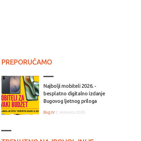
PREPORUČAMO
Najbolji mobiteli 2026. -
besplatno digitalno izdanje
Bugovog ljetnog priloga
Bug.hr
2. kolovoza 2026.