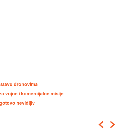
ostavu dronovima
za vojne i komercijalne misije
 gotovo nevidljiv