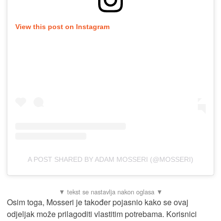
View this post on Instagram
A POST SHARED BY ADAM MOSSERI (@MOSSERI)
Osim toga, Mosseri je također pojasnio kako se ovaj
odjeljak može prilagoditi vlastitim potrebama. Korisnici