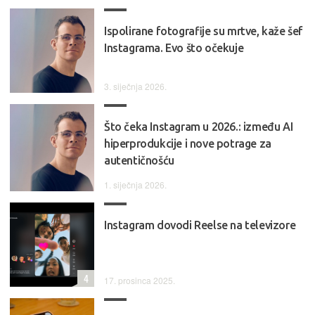
Ispolirane fotografije su mrtve, kaže šef
Instagrama. Evo što očekuje
3. siječnja 2026.
Što čeka Instagram u 2026.: između AI
hiperprodukcije i nove potrage za
autentičnošću
1. siječnja 2026.
Instagram dovodi Reelse na televizore
4
17. prosinca 2025.