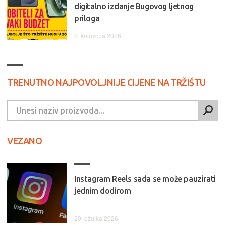
digitalno izdanje Bugovog ljetnog
priloga
2. kolovoza 2026.
TRENUTNO NAJPOVOLJNIJE CIJENE NA TRŽIŠTU
VEZANO
Instagram Reels sada se može pauzirati
jednim dodirom
20. ožujka 2026.