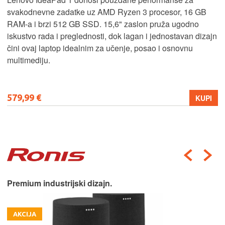
svakodnevne zadatke uz AMD Ryzen 3 procesor, 16 GB
RAM-a i brzi 512 GB SSD. 15,6" zaslon pruža ugodno
iskustvo rada i preglednosti, dok lagan i jednostavan dizajn
čini ovaj laptop idealnim za učenje, posao i osnovnu
multimediju.
579,99 €
KUPI
Premium industrijski dizajn.
AKCIJA