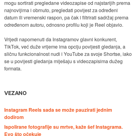
mogu sortirati pregledane videozapise od najstarijih prema
najnovijima i obrnuto, pregledati povijest za određeni
datum ili vremenski raspon, pa čak i filtrirati sadržaj prema
određenom autoru, odnosno profilu koji je Reel objavio.
Vrijedi napomenuti da Instagramov glavni konkurent,
TikTok, već duže vrijeme ima opciju povijesti gledanja, a
sličnu funkcionalnost nudi i YouTube za svoje Shortse, iako
se u povijesti gledanja miješaju s videozapisima dužeg
formata.
VEZANO
Instagram Reels sada se može pauzirati jednim
dodirom
Ispolirane fotografije su mrtve, kaže šef Instagrama.
Evo što očekuje