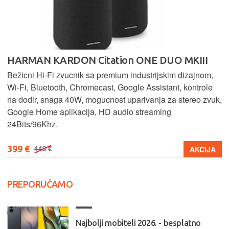
HARMAN KARDON Citation ONE DUO MKIII
Bežicni Hi-Fi zvucnik sa premium industrijskim dizajnom,
Wi-Fi, Bluetooth, Chromecast, Google Assistant, kontrole
na dodir, snaga 40W, mogucnost uparivanja za stereo zvuk,
Google Home aplikacija, HD audio streaming
24Bits/96Khz.
399 €
AKCIJA
448 €
PREPORUČAMO
Najbolji mobiteli 2026. - besplatno