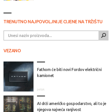
TRENUTNO NAJPOVOLJNIJE CIJENE NA TRŽIŠTU
VEZANO
Fathom će biti novi Fordov električni
kamionet
petak
AI drži američko gospodarstvo, ali to je
njegova najveća ranjivost