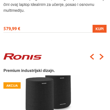
čini ovaj laptop idealnim za učenje, posao i osnovnu
multimediju.
579,99 €
KUPI
Premium industrijski dizajn.
AKCIJA