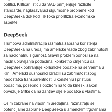
politici. Kritičari ističu da SAD primjenjuje različite
standarde, naglašavajući sigurnosne probleme kod
DeepSeeka dok kod TikToka prioritizira ekonomske
aspekte.
DeepSeek
Trumpova administracija razmatra zabranu korištenja
DeepSeeka na uređajima američke vlade zbog zabrinutosti
za nacionalnu sigurnost. Glavni problem odnosi se na
način upravljanja podacima, konkretno činjenicu da
DeepSeek pohranjuje korisničke podatke na serverima u
Kini. Američki dužnosnici izrazili su zabrinutost zbog
nedostatka transparentnosti u korištenju i pristupu
podacima, posebno s obzirom na to da kineski zakon
obvezuje tvrtke da na zahtjev dijele podatke s vlastima.
Osim zabrane na vladinim uređajima, razmatraju se i
potencijalne zabrane DeepSeeka u američkim trgovinama