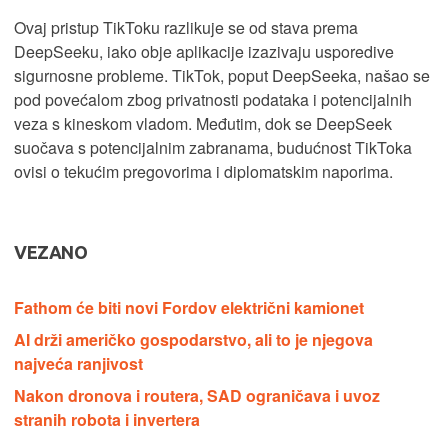
Ovaj pristup TikToku razlikuje se od stava prema
DeepSeeku, iako obje aplikacije izazivaju usporedive
sigurnosne probleme. TikTok, poput DeepSeeka, našao se
pod povećalom zbog privatnosti podataka i potencijalnih
veza s kineskom vladom. Međutim, dok se DeepSeek
suočava s potencijalnim zabranama, budućnost TikToka
ovisi o tekućim pregovorima i diplomatskim naporima.
VEZANO
Fathom će biti novi Fordov električni kamionet
AI drži američko gospodarstvo, ali to je njegova
najveća ranjivost
Nakon dronova i routera, SAD ograničava i uvoz
stranih robota i invertera