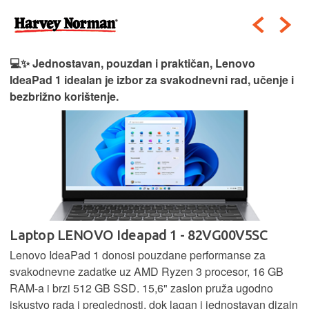
💻✨ Jednostavan, pouzdan i praktičan, Lenovo
IdeaPad 1 idealan je izbor za svakodnevni rad, učenje i
bezbrižno korištenje.
Laptop LENOVO Ideapad 1 - 82VG00V5SC
Lenovo IdeaPad 1 donosi pouzdane performanse za
svakodnevne zadatke uz AMD Ryzen 3 procesor, 16 GB
RAM-a i brzi 512 GB SSD. 15,6" zaslon pruža ugodno
iskustvo rada i preglednosti, dok lagan i jednostavan dizajn