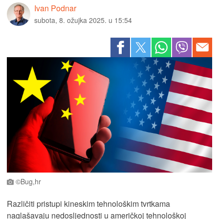
Ivan Podnar
subota, 8. ožujka 2025. u 15:54
©Bug,hr
Različiti pristupi kineskim tehnološkim tvrtkama
naglašavaju nedosljednosti u američkoj tehnološkoj