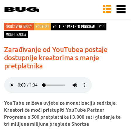
DRUŠTVENE MREŽE
YOUTUBE
YOUTUBE PARTNER PROGRAM
YPP
MONETIZACIJA
Zarađivanje od YouTubea postaje
dostupnije kreatorima s manje
pretplatnika
YouTube snižava uvjete za monetizaciju sadržaja.
Kreatori će moći pristupiti YouTube Partner
Programu s 500 pretplatnika i 3.000 sati gledanja te
tri milijuna milijuna pregleda Shortsa