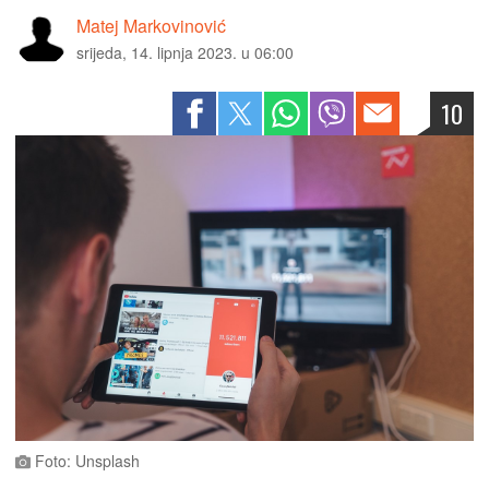
Matej Markovinović
srijeda, 14. lipnja 2023. u 06:00
10
Foto: Unsplash