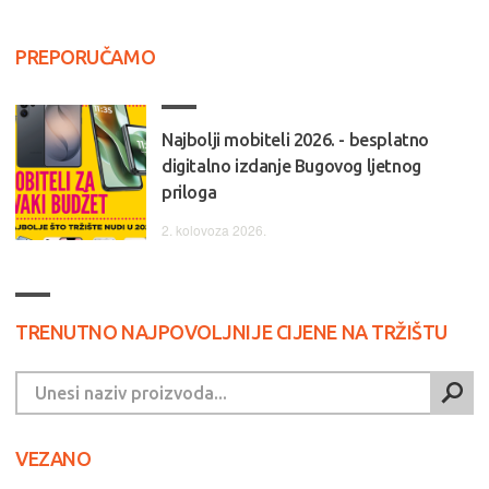
PREPORUČAMO
Najbolji mobiteli 2026. - besplatno
digitalno izdanje Bugovog ljetnog
priloga
2. kolovoza 2026.
TRENUTNO NAJPOVOLJNIJE CIJENE NA TRŽIŠTU
VEZANO