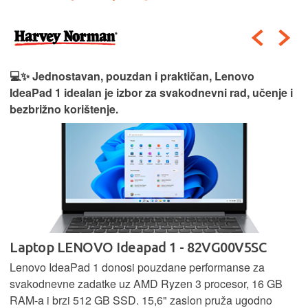
💻✨ Jednostavan, pouzdan i praktičan, Lenovo
IdeaPad 1 idealan je izbor za svakodnevni rad, učenje i
bezbrižno korištenje.
Laptop LENOVO Ideapad 1 - 82VG00V5SC
Lenovo IdeaPad 1 donosi pouzdane performanse za
svakodnevne zadatke uz AMD Ryzen 3 procesor, 16 GB
RAM-a i brzi 512 GB SSD. 15,6" zaslon pruža ugodno