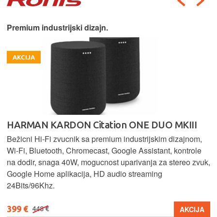
Premium industrijski dizajn.
AKCIJA
HARMAN KARDON Citation ONE DUO MKIII
Bežicni Hi-Fi zvucnik sa premium industrijskim dizajnom,
Wi-Fi, Bluetooth, Chromecast, Google Assistant, kontrole
na dodir, snaga 40W, mogucnost uparivanja za stereo zvuk,
Google Home aplikacija, HD audio streaming
24Bits/96Khz.
399 €
AKCIJA
448 €