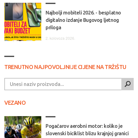
Najbolji mobiteli 2026. - besplatno
digitalno izdanje Bugovog ljetnog
priloga
2. kolovoza 2026.
TRENUTNO NAJPOVOLJNIJE CIJENE NA TRŽIŠTU
VEZANO
Pogačarov aerobni motor: koliko je
slovenski biciklist blizu krajnjoj granici