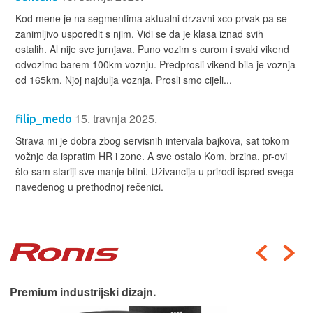
Kod mene je na segmentima aktualni drzavni xco prvak pa se
zanimljivo usporedit s njim. Vidi se da je klasa iznad svih
ostalih. Al nije sve jurnjava. Puno vozim s curom i svaki vikend
odvozimo barem 100km voznju. Predprosli vikend bila je voznja
od 165km. Njoj najdulja voznja. Prosli smo cijeli...
15. travnja 2025.
filip_medo
Strava mi je dobra zbog servisnih intervala bajkova, sat tokom
vožnje da ispratim HR i zone. A sve ostalo Kom, brzina, pr-ovi
što sam stariji sve manje bitni. Uživancija u prirodi ispred svega
navedenog u prethodnoj rečenici.
Premium industrijski dizajn.