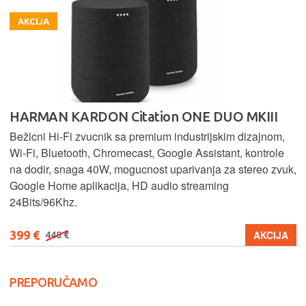
AKCIJA
HARMAN KARDON Citation ONE DUO MKIII
Bežicni Hi-Fi zvucnik sa premium industrijskim dizajnom,
Wi-Fi, Bluetooth, Chromecast, Google Assistant, kontrole
na dodir, snaga 40W, mogucnost uparivanja za stereo zvuk,
Google Home aplikacija, HD audio streaming
24Bits/96Khz.
399 €
AKCIJA
448 €
PREPORUČAMO