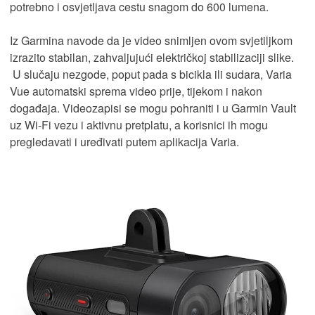
potrebno i osvjetljava cestu snagom do 600 lumena.
Iz Garmina navode da je video snimljen ovom svjetiljkom
izrazito stabilan, zahvaljujući električkoj stabilizaciji slike.
U slučaju nezgode, poput pada s bicikla ili sudara, Varia
Vue automatski sprema video prije, tijekom i nakon
događaja. Videozapisi se mogu pohraniti i u Garmin Vault
uz Wi-Fi vezu i aktivnu pretplatu, a korisnici ih mogu
pregledavati i uređivati putem aplikacija Varia.