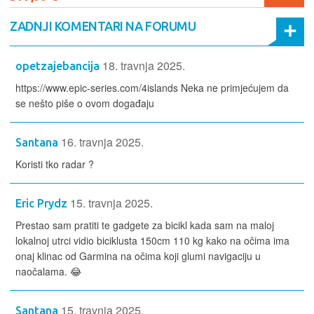
ZADNJI KOMENTARI NA FORUMU
18. travnja 2025.
opetzajebancija
https://www.epic-series.com/4islands Neka ne primjećujem da
se nešto piše o ovom događaju
16. travnja 2025.
Santana
Koristi tko radar ?
15. travnja 2025.
Eric Prydz
Prestao sam pratiti te gadgete za bicikl kada sam na maloj
lokalnoj utrci vidio biciklusta 150cm 110 kg kako na očima ima
onaj klinac od Garmina na očima koji glumi navigaciju u
naočalama. 😂
15. travnja 2025.
Santana