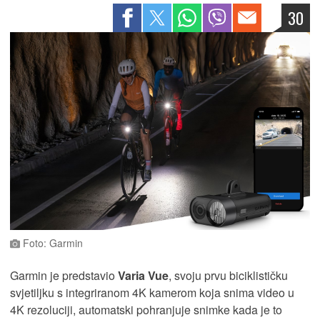
30
Foto: Garmin
Garmin je predstavio
Varia Vue
, svoju prvu biciklističku
svjetiljku s integriranom 4K kamerom koja snima video u
4K rezoluciji, automatski pohranjuje snimke kada je to