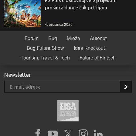
PS Plus u osnovnoj verziji tijekom
prosinca daruje čak pet igara
4. prosinca 2025.
Forum
Bug
Mreža
Autonet
Bug Future Show
Idea Knockout
Tourism, Travel & Tech
Future of Fintech
Newsletter