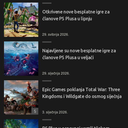
Otkrivene nove besplatne igre za
članove PS Plusa u lipnju
29. svibnja 2026.
Najavljene su nove besplatne igre za
članove PS Plusa u veljači
29. siječnja 2026.
Epic Games poklanja Total War: Three
Kingdoms i Wildgate do osmog siječnja
5
3. siječnja 2026.