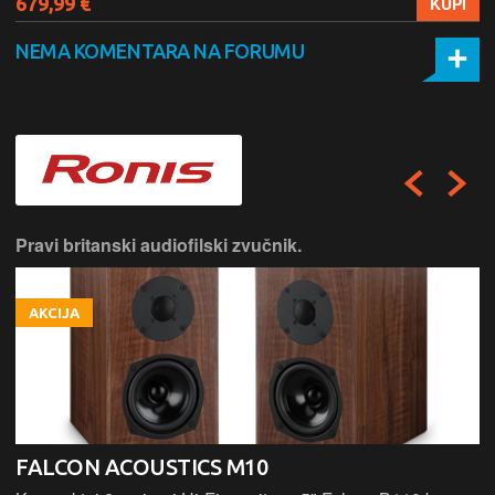
679,99 €
KUPI
NEMA KOMENTARA NA FORUMU
Pravi britanski audiofilski zvučnik.
AKCIJA
FALCON ACOUSTICS M10