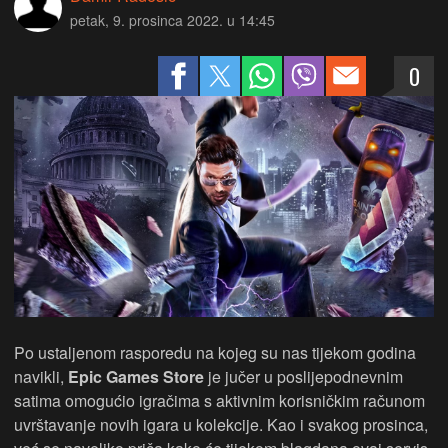
petak, 9. prosinca 2022. u 14:45
0
Po ustaljenom rasporedu na kojeg su nas tijekom godina
navikli,
Epic Games Store
je jučer u poslijepodnevnim
satima omogućio igračima s aktivnim korisničkim računom
uvrštavanje novih igara u kolekcije. Kao i svakog prosinca,