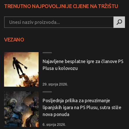
TRENUTNO NAJPOVOLJNIJE CIJENE NA TRŽIŠTU
VEZANO
Najavljene besplatne igre za članove PS
Plusa u kolovozu
29. srpnja 2026.
Posljednja prilika za preuzimanje
lipanjskih igara na PS Plusu, sutra stiže
nova ponuda
6. srpnja 2026.