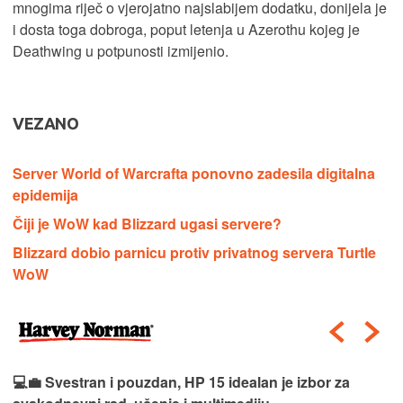
mnogima riječ o vjerojatno najslabijem dodatku, donijela je
i dosta toga dobroga, poput letenja u Azerothu kojeg je
Deathwing u potpunosti izmijenio.
VEZANO
Server World of Warcrafta ponovno zadesila digitalna
epidemija
Čiji je WoW kad Blizzard ugasi servere?
Blizzard dobio parnicu protiv privatnog servera Turtle
WoW
💻💼 Svestran i pouzdan, HP 15 idealan je izbor za