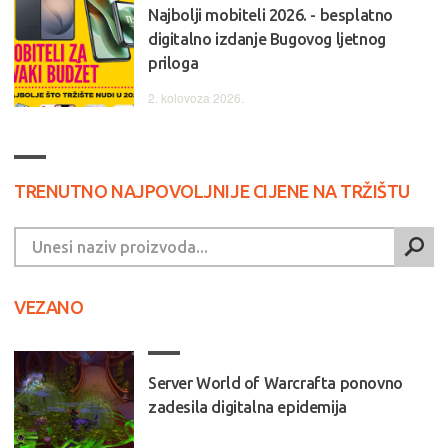
Najbolji mobiteli 2026. - besplatno
digitalno izdanje Bugovog ljetnog
priloga
2. kolovoza 2026.
TRENUTNO NAJPOVOLJNIJE CIJENE NA TRŽIŠTU
VEZANO
Server World of Warcrafta ponovno
zadesila digitalna epidemija