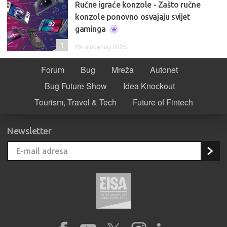
Ručne igraće konzole - Zašto ručne
konzole ponovno osvajaju svijet
gaminga
1
29. studenog 2025.
Forum
Bug
Mreža
Autonet
Bug Future Show
Idea Knockout
Tourism, Travel & Tech
Future of Fintech
Newsletter