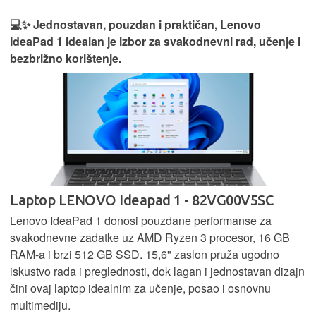
💻✨ Jednostavan, pouzdan i praktičan, Lenovo
IdeaPad 1 idealan je izbor za svakodnevni rad, učenje i
bezbrižno korištenje.
Laptop LENOVO Ideapad 1 - 82VG00V5SC
Lenovo IdeaPad 1 donosi pouzdane performanse za
svakodnevne zadatke uz AMD Ryzen 3 procesor, 16 GB
RAM-a i brzi 512 GB SSD. 15,6" zaslon pruža ugodno
iskustvo rada i preglednosti, dok lagan i jednostavan dizajn
čini ovaj laptop idealnim za učenje, posao i osnovnu
multimediju.