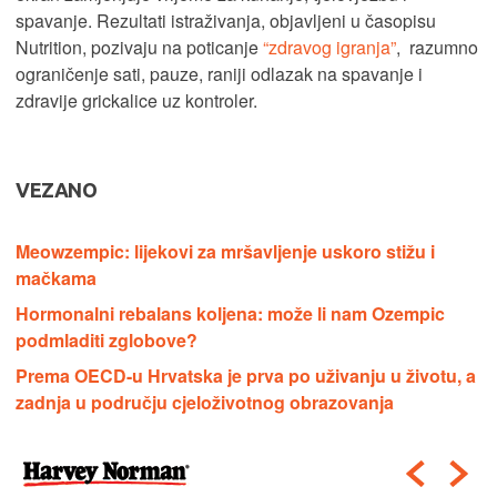
spavanje. Rezultati istraživanja, objavljeni u časopisu
Nutrition, pozivaju na poticanje
“zdravog igranja”
, razumno
ograničenje sati, pauze, raniji odlazak na spavanje i
zdravije grickalice uz kontroler.
VEZANO
Meowzempic: lijekovi za mršavljenje uskoro stižu i
mačkama
Hormonalni rebalans koljena: može li nam Ozempic
podmladiti zglobove?
Prema OECD-u Hrvatska je prva po uživanju u životu, a
zadnja u području cjeloživotnog obrazovanja