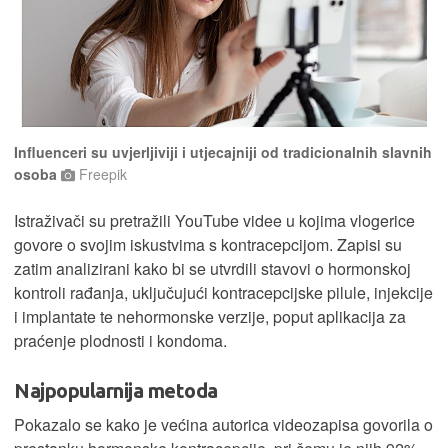
Influenceri su uvjerljiviji i utjecajniji od tradicionalnih slavnih
osoba
Freepik
Istraživači su pretražili YouTube videe u kojima vlogerice
govore o svojim iskustvima s kontracepcijom. Zapisi su
zatim analizirani kako bi se utvrdili stavovi o hormonskoj
kontroli rađanja, uključujući kontracepcijske pilule, injekcije
i implantate te nehormonske verzije, poput aplikacija za
praćenje plodnosti i kondoma.
Najpopularnija metoda
Pokazalo se kako je većina autorica videozapisa govorila o