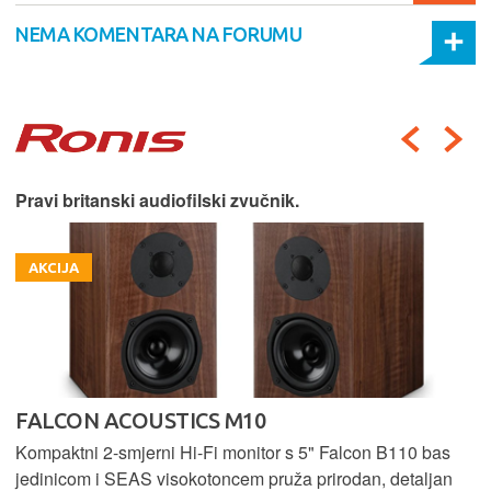
NEMA KOMENTARA NA FORUMU
Pravi britanski audiofilski zvučnik.
AKCIJA
FALCON ACOUSTICS M10
Kompaktni 2-smjerni Hi-Fi monitor s 5" Falcon B110 bas
jedinicom i SEAS visokotoncem pruža prirodan, detaljan