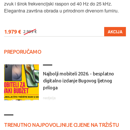
zvuk i širok frekvencijski raspon od 40 Hz do 25 kHz.
Elegantna završna obrada u prirodnom drvenom furniru.
1.979 €
AKCIJA
2.999 €
PREPORUČAMO
Najbolji mobiteli 2026. - besplatno
digitalno izdanje Bugovog ljetnog
priloga
nedjelja
TRENUTNO NAJPOVOLJNIJE CIJENE NA TRŽIŠTU