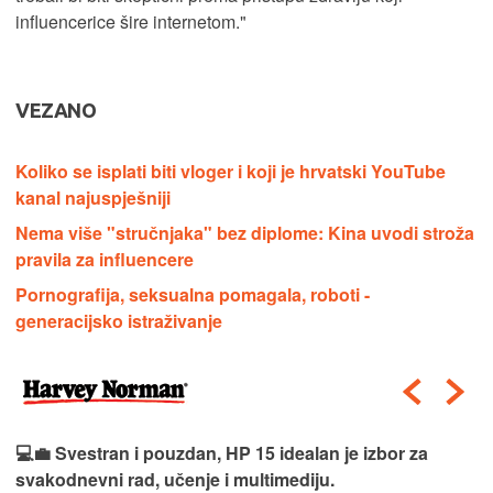
influencerice šire internetom."
VEZANO
Koliko se isplati biti vloger i koji je hrvatski YouTube
kanal najuspješniji
Nema više "stručnjaka" bez diplome: Kina uvodi stroža
pravila za influencere
Pornografija, seksualna pomagala, roboti -
generacijsko istraživanje
💻💼 Svestran i pouzdan, HP 15 idealan je izbor za
svakodnevni rad, učenje i multimediju.