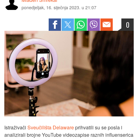
ponedjeljak, 16. siječnja 2023. u 21:07
0
Istraživači
Sveučilišta Delaware
prihvatili su se posla i
analizirali brojne YouTube videozapise raznih influenserica