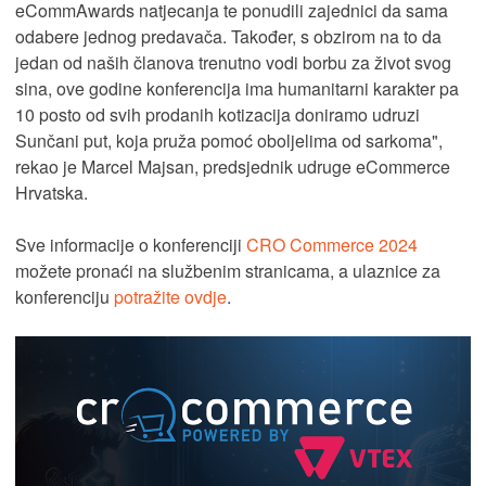
eCommAwards natjecanja te ponudili zajednici da sama
odabere jednog predavača. Također, s obzirom na to da
jedan od naših članova trenutno vodi borbu za život svog
sina, ove godine konferencija ima humanitarni karakter pa
10 posto od svih prodanih kotizacija doniramo udruzi
Sunčani put, koja pruža pomoć oboljelima od sarkoma",
rekao je Marcel Majsan, predsjednik udruge eCommerce
Hrvatska.
Sve informacije o konferenciji
CRO Commerce 2024
možete pronaći na službenim stranicama, a ulaznice za
konferenciju
potražite ovdje
.