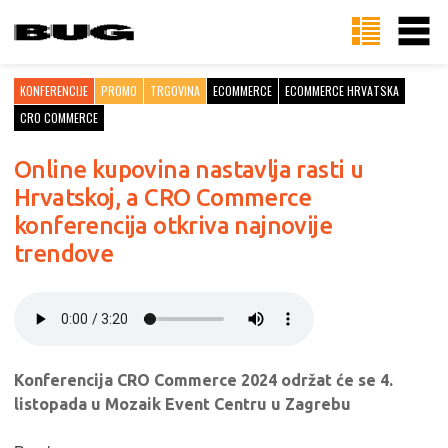
KONFERENCIJE
PROMO
TRGOVINA
ECOMMERCE
ECOMMERCE HRVATSKA
CRO COMMERCE
Online kupovina nastavlja rasti u
Hrvatskoj, a CRO Commerce
konferencija otkriva najnovije
trendove
Konferencija CRO Commerce 2024 održat će se 4.
listopada u Mozaik Event Centru u Zagrebu