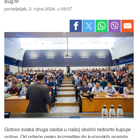
Bug.hr
ponedjeljak, 2. rujna 2024. u 09:37
Gotovo svaka druga osoba u našoj okolini redovito kupuje
online. Od odjeće preko kozmetike do kućanskih aparata,