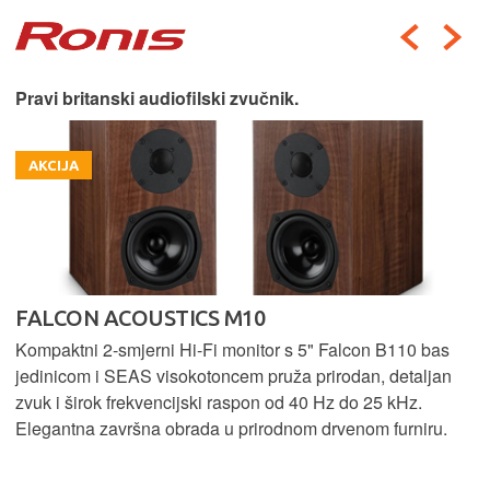
Pravi britanski audiofilski zvučnik.
AKCIJA
FALCON ACOUSTICS M10
Kompaktni 2-smjerni Hi-Fi monitor s 5" Falcon B110 bas
jedinicom i SEAS visokotoncem pruža prirodan, detaljan
zvuk i širok frekvencijski raspon od 40 Hz do 25 kHz.
Elegantna završna obrada u prirodnom drvenom furniru.