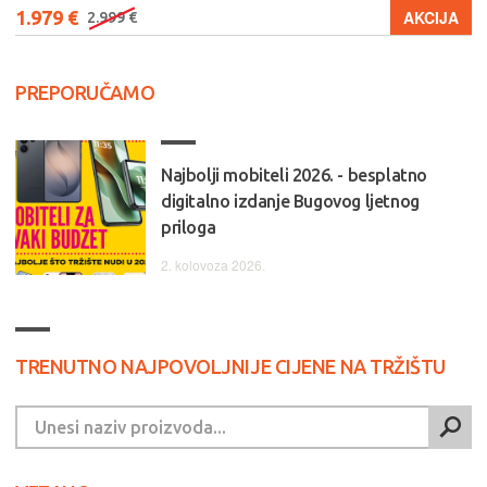
1.979 €
AKCIJA
2.999 €
PREPORUČAMO
Najbolji mobiteli 2026. - besplatno
digitalno izdanje Bugovog ljetnog
priloga
2. kolovoza 2026.
TRENUTNO NAJPOVOLJNIJE CIJENE NA TRŽIŠTU