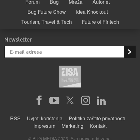
Forum
Bug
Mreža
Autonet
Bug Future Show
Idea Knockout
Tourism, Travel & Tech
Future of Fintech
Newsletter
RSS
Uvjeti korištenja
Politika zaštite privatnosti
Impresum
Marketing
Kontakt
© BUG MEDIA 2026. Sva prava pridržana.