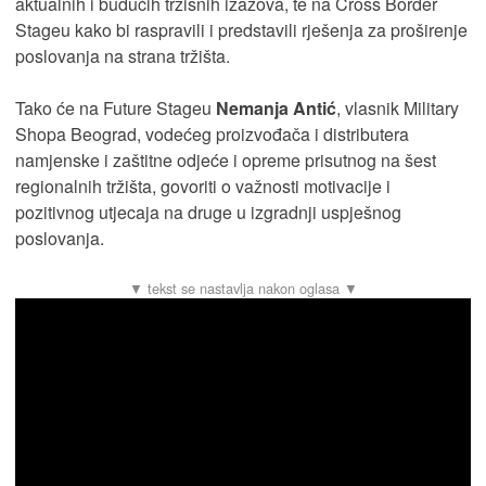
aktualnih i budućih tržišnih izazova, te na Cross Border
Stageu kako bi raspravili i predstavili rješenja za proširenje
poslovanja na strana tržišta.
Tako će na Future Stageu
Nemanja Antić
, vlasnik Military
Shopa Beograd, vodećeg proizvođača i distributera
namjenske i zaštitne odjeće i opreme prisutnog na šest
regionalnih tržišta, govoriti o važnosti motivacije i
pozitivnog utjecaja na druge u izgradnji uspješnog
poslovanja.