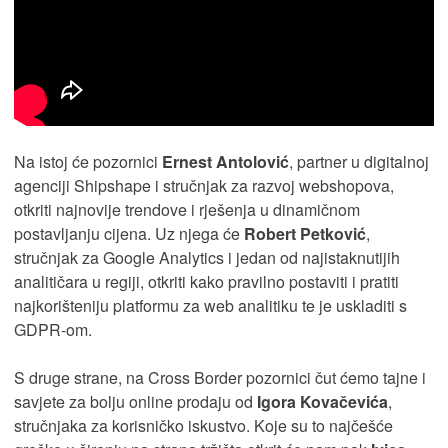
Na istoj će pozornici
Ernest Antolović
, partner u digitalnoj
agenciji Shipshape i stručnjak za razvoj webshopova,
otkriti najnovije trendove i rješenja u dinamičnom
postavljanju cijena. Uz njega će
Robert Petković
,
stručnjak za Google Analytics i jedan od najistaknutijih
analitičara u regiji, otkriti kako pravilno postaviti i pratiti
najkorišteniju platformu za web analitiku te je uskladiti s
GDPR-om.
S druge strane, na Cross Border pozornici čut ćemo tajne i
savjete za bolju online prodaju od
Igora Kovačevića
,
stručnjaka za korisničko iskustvo. Koje su to najčešće