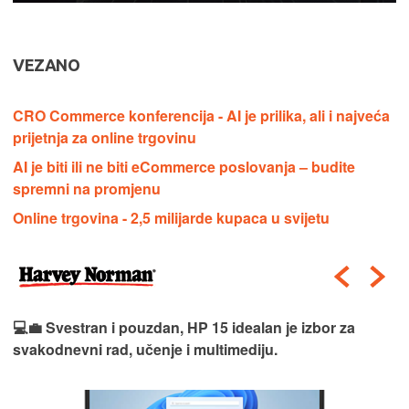
VEZANO
CRO Commerce konferencija - AI je prilika, ali i najveća
prijetnja za online trgovinu
AI je biti ili ne biti eCommerce poslovanja – budite
spremni na promjenu
Online trgovina - 2,5 milijarde kupaca u svijetu
💻💼 Svestran i pouzdan, HP 15 idealan je izbor za
svakodnevni rad, učenje i multimediju.