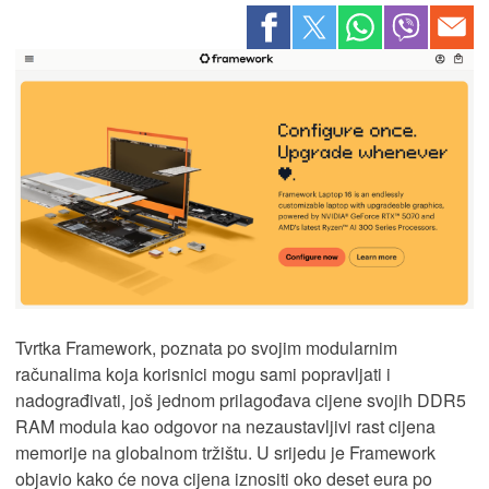
Tvrtka Framework, poznata po svojim modularnim
računalima koja korisnici mogu sami popravljati i
nadograđivati, još jednom prilagođava cijene svojih DDR5
RAM modula kao odgovor na nezaustavljivi rast cijena
memorije na globalnom tržištu. U srijedu je Framework
objavio kako će nova cijena iznositi oko deset eura po