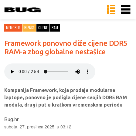
MEMORIJE
BIZNIS
CIJENE
RAM
Framework ponovno diže cijene DDR5
RAM-a zbog globalne nestašice
Kompanija Framework, koja prodaje modularne
laptope, ponovno je podigla cijene svojih DDR5 RAM
modula, drugi put u kratkom vremenskom periodu
Bug.hr
subota, 27. prosinca 2025. u 03:12