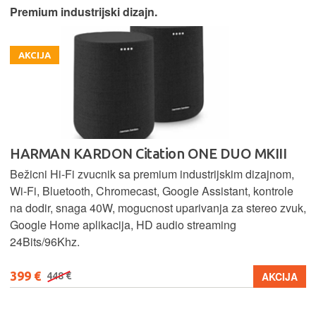
Premium industrijski dizajn.
AKCIJA
HARMAN KARDON Citation ONE DUO MKIII
Bežicni Hi-Fi zvucnik sa premium industrijskim dizajnom,
Wi-Fi, Bluetooth, Chromecast, Google Assistant, kontrole
na dodir, snaga 40W, mogucnost uparivanja za stereo zvuk,
Google Home aplikacija, HD audio streaming
24Bits/96Khz.
399 €
AKCIJA
448 €