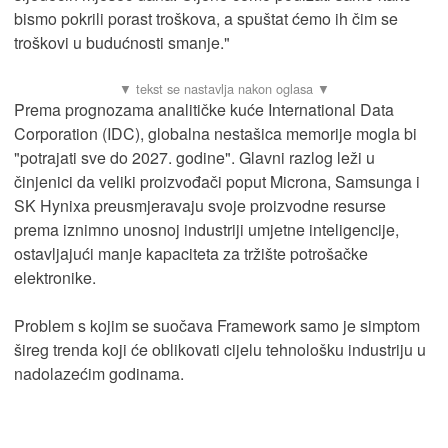
bismo pokrili porast troškova, a spuštat ćemo ih čim se
troškovi u budućnosti smanje."
Prema prognozama analitičke kuće International Data
Corporation (IDC), globalna nestašica memorije mogla bi
"potrajati sve do 2027. godine". Glavni razlog leži u
činjenici da veliki proizvođači poput Microna, Samsunga i
SK Hynixa preusmjeravaju svoje proizvodne resurse
prema iznimno unosnoj industriji umjetne inteligencije,
ostavljajući manje kapaciteta za tržište potrošačke
elektronike.
Problem s kojim se suočava Framework samo je simptom
šireg trenda koji će oblikovati cijelu tehnološku industriju u
nadolazećim godinama.