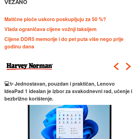
VEZANO
Matične ploče uskoro poskupljuju za 50 %?
Vlada ograničava cijene vožnji taksijem
Cijene DDR5 memorije i do pet puta više nego prije
godinu dana
💻✨ Jednostavan, pouzdan i praktičan, Lenovo
IdeaPad 1 idealan je izbor za svakodnevni rad, učenje i
bezbrižno korištenje.