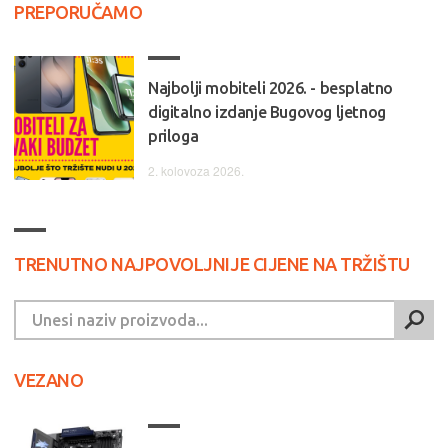
PREPORUČAMO
Najbolji mobiteli 2026. - besplatno
digitalno izdanje Bugovog ljetnog
priloga
2. kolovoza 2026.
TRENUTNO NAJPOVOLJNIJE CIJENE NA TRŽIŠTU
VEZANO