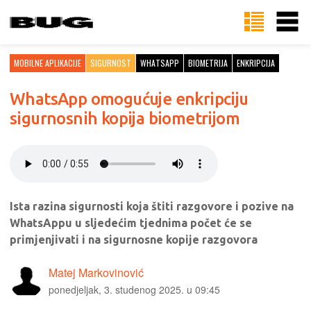
MOBILNE APLIKACIJE
SIGURNOST
WHATSAPP
BIOMETRIJA
ENKRIPCIJA
WhatsApp omogućuje enkripciju
sigurnosnih kopija biometrijom
Ista razina sigurnosti koja štiti razgovore i pozive na
WhatsAppu u sljedećim tjednima počet će se
primjenjivati i na sigurnosne kopije razgovora
Matej Markovinović
ponedjeljak, 3. studenog 2025. u 09:45