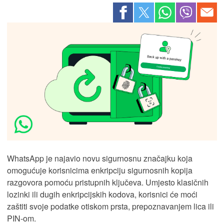
WhatsApp je najavio novu sigurnosnu značajku koja
omogućuje korisnicima enkripciju sigurnosnih kopija
razgovora pomoću pristupnih ključeva. Umjesto klasičnih
lozinki ili dugih enkripcijskih kodova, korisnici će moći
zaštiti svoje podatke otiskom prsta, prepoznavanjem lica ili
PIN-om.