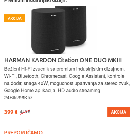
AKCIJA
HARMAN KARDON Citation ONE DUO MKIII
Bežicni Hi-Fi zvucnik sa premium industrijskim dizajnom,
Wi-Fi, Bluetooth, Chromecast, Google Assistant, kontrole
na dodir, snaga 40W, mogucnost uparivanja za stereo zvuk,
Google Home aplikacija, HD audio streaming
24Bits/96Khz.
399 €
AKCIJA
448 €
PREPORUČAMO