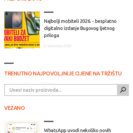
Najbolji mobiteli 2026. - besplatno
digitalno izdanje Bugovog ljetnog
priloga
2. kolovoza 2026.
TRENUTNO NAJPOVOLJNIJE CIJENE NA TRŽIŠTU
VEZANO
WhatsApp uvodi nekoliko novih