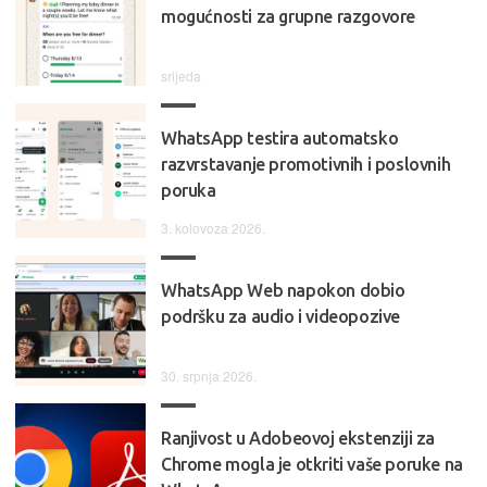
mogućnosti za grupne razgovore
srijeda
WhatsApp testira automatsko
razvrstavanje promotivnih i poslovnih
poruka
3. kolovoza 2026.
WhatsApp Web napokon dobio
podršku za audio i videopozive
30. srpnja 2026.
Ranjivost u Adobeovoj ekstenziji za
Chrome mogla je otkriti vaše poruke na