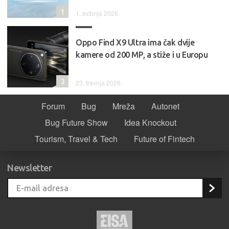
1
1. svibnja 2026.
Oppo Find X9 Ultra ima čak dvije
kamere od 200 MP, a stiže i u Europu
3
23. travnja 2026.
Forum
Bug
Mreža
Autonet
Bug Future Show
Idea Knockout
Tourism, Travel & Tech
Future of Fintech
Newsletter