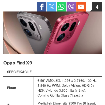
4
Oppo Find X9
SPECIFIKACIJE
6,59" AMOLED, 1.256 x 2.7160, 120 Hz,
3.840 Hz PWM, Dolby Vision, HDR10+,
Ekran
HDR Vivid, do 3.600 nita (vršno),
Corning Gorilla Glass 7i zaštita
MediaTek Dimensity 9500 Pro (8 jezgri,