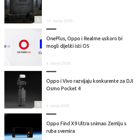
5
14. srpnja 2026.
OnePlus, Oppo i Realme uskoro bi
mogli dijeliti isti OS
4. srpnja 2026.
Oppo i Vivo razvijaju konkurente za DJI
Osmo Pocket 4
3
4. lipnja 2026.
Oppo Find X9 Ultra snimao Zemlju s
ruba svemira