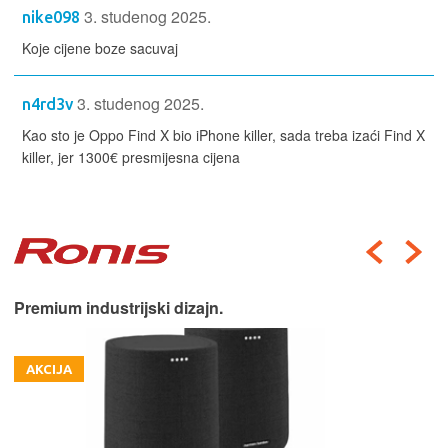
3. studenog 2025.
nike098
Koje cijene boze sacuvaj
3. studenog 2025.
n4rd3v
Kao sto je Oppo Find X bio iPhone killer, sada treba izaći Find X
killer, jer 1300€ presmijesna cijena
Premium industrijski dizajn.
AKCIJA