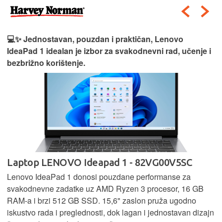
💻✨ Jednostavan, pouzdan i praktičan, Lenovo
IdeaPad 1 idealan je izbor za svakodnevni rad, učenje i
bezbrižno korištenje.
Laptop LENOVO Ideapad 1 - 82VG00V5SC
Lenovo IdeaPad 1 donosi pouzdane performanse za
svakodnevne zadatke uz AMD Ryzen 3 procesor, 16 GB
RAM-a i brzi 512 GB SSD. 15,6" zaslon pruža ugodno
iskustvo rada i preglednosti, dok lagan i jednostavan dizajn