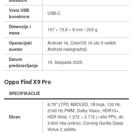
Vrsta USB
USB-C
konektora
Dimenzije i
157 × 73,9 × 8 mm / 203 g
masa
Operacijski
Android 16, ColorOS 16 (do 5 velikih
sustav
Android nadogradnji)
Datum
16. listopada 2025.
predstavljanja
Oppo Find X9 Pro
SPECIFIKACIJE
6,78" LTPO AMOLED, 1B boja, 120 Hz,
2160 Hz PWM, Dolby Vision, HDR10+,
Ekran
HDR Vivid, 1.272 × 2.772 (~450 PPI), do
3.600 nita (vršno), Corning Gorilla Glass
Victus 2 zaštita