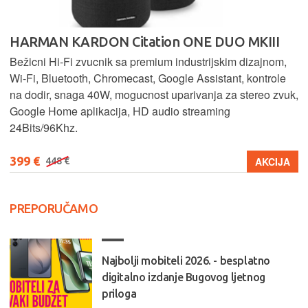
HARMAN KARDON Citation ONE DUO MKIII
Bežicni Hi-Fi zvucnik sa premium industrijskim dizajnom,
Wi-Fi, Bluetooth, Chromecast, Google Assistant, kontrole
na dodir, snaga 40W, mogucnost uparivanja za stereo zvuk,
Google Home aplikacija, HD audio streaming
24Bits/96Khz.
399 €
AKCIJA
448 €
PREPORUČAMO
Najbolji mobiteli 2026. - besplatno
digitalno izdanje Bugovog ljetnog
priloga