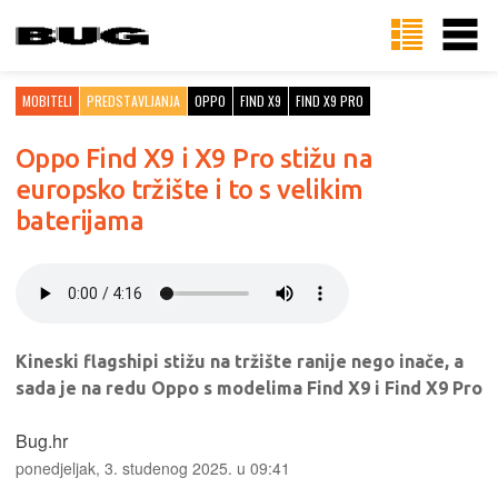
MOBITELI
PREDSTAVLJANJA
OPPO
FIND X9
FIND X9 PRO
Oppo Find X9 i X9 Pro stižu na
europsko tržište i to s velikim
baterijama
Kineski flagshipi stižu na tržište ranije nego inače, a
sada je na redu Oppo s modelima Find X9 i Find X9 Pro
Bug.hr
ponedjeljak, 3. studenog 2025. u 09:41