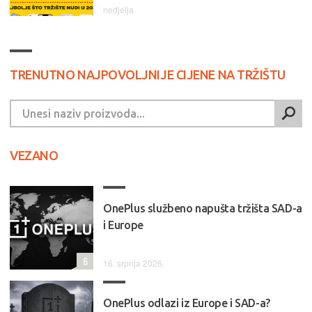
nedjelja
TRENUTNO NAJPOVOLJNIJE CIJENE NA TRŽIŠTU
VEZANO
OnePlus službeno napušta tržišta SAD-a
i Europe
6
16. srpnja 2026.
OnePlus odlazi iz Europe i SAD-a?