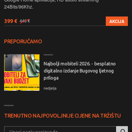
24Bits/96Khz.
399 €
AKCIJA
448 €
PREPORUČAMO
Najbolji mobiteli 2026. - besplatno
digitalno izdanje Bugovog ljetnog
priloga
nedjelja
TRENUTNO NAJPOVOLJNIJE CIJENE NA TRŽIŠTU