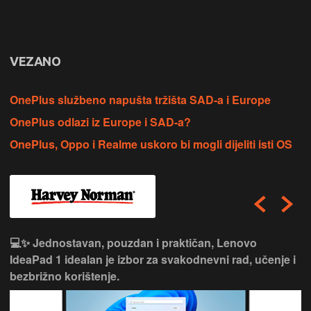
VEZANO
OnePlus službeno napušta tržišta SAD-a i Europe
OnePlus odlazi iz Europe i SAD-a?
OnePlus, Oppo i Realme uskoro bi mogli dijeliti isti OS
💻✨ Jednostavan, pouzdan i praktičan, Lenovo
IdeaPad 1 idealan je izbor za svakodnevni rad, učenje i
bezbrižno korištenje.