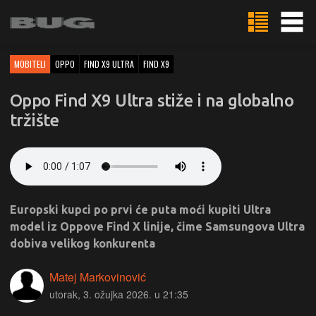
MOBITELI
OPPO
FIND X9 ULTRA
FIND X9
Oppo Find X9 Ultra stiže i na globalno
tržište
Europski kupci po prvi će puta moći kupiti Ultra
model iz Oppove Find X linije, čime Samsungova Ultra
dobiva velikog konkurenta
Matej Markovinović
utorak, 3. ožujka 2026. u 21:35