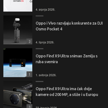
4. srpnja 2026.
Oppo i Vivo razvijaju konkurente za DJI
Osmo Pocket 4
3
4. lipnja 2026.
Oppo Find X9 Ultra snimao Zemlju s
ruba svemira
1
1. svibnja 2026.
Oppo Find X9 Ultra ima čak dvije
kamere od 200 MP, a stiže i u Europu
3
23. travnja 2026.