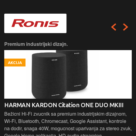
Premium industrijski dizajn.
AKCIJA
HARMAN KARDON Citation ONE DUO MKIII
Bežicni Hi-Fi zvucnik sa premium industrijskim dizajnom,
Wi-Fi, Bluetooth, Chromecast, Google Assistant, kontrole
na dodir, snaga 40W, mogucnost uparivanja za stereo zvuk,
Google Home aplikacija, HD audio streaming