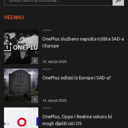
VEZANO
OnePlus službeno napušta tržišta SAD-a
i Europe
6
16. srpnja 2026.
OnePlus odlazi iz Europe i SAD-a?
5
14. srpnja 2026.
OnePlus, Oppo i Realme uskoro bi
mogli dijeliti isti OS