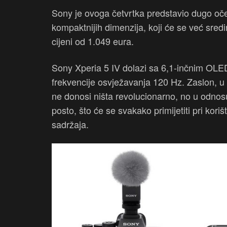
Sony je ovoga četvrtka predstavio dugo oček
kompaktnijih dimenzija, koji će se već sred
cijeni od 1.049 eura.
Sony Xperia 5 IV dolazi sa 6,1-inčnim OLED
frekvencije osvježavanja 120 Hz. Zaslon, u
ne donosi ništa revolucionarno, no u odnosu n
posto, što će se svakako primijetiti pri kor
sadržaja.