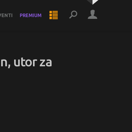
VENTI
PREMIUM
n, utor za