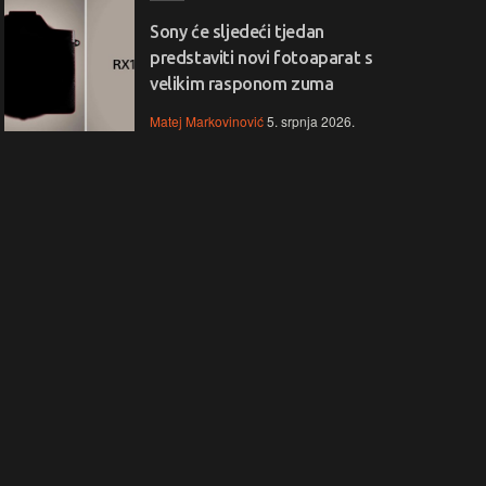
Sony će sljedeći tjedan
predstaviti novi fotoaparat s
velikim rasponom zuma
Matej Markovinović
5. srpnja 2026.