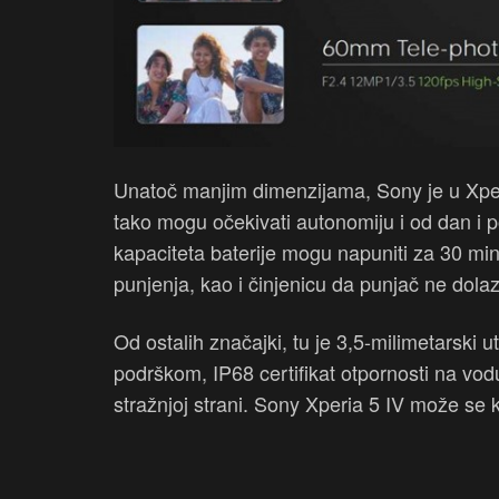
Unatoč manjim dimenzijama, Sony je u Xperi
tako mogu očekivati autonomiju i od dan i p
kapaciteta baterije mogu napuniti za 30 mi
punjenja, kao i činjenicu da punjač ne dolaz
Od ostalih značajki, tu je 3,5-milimetarski 
podrškom, IP68 certifikat otpornosti na vodu
stražnjoj strani. Sony Xperia 5 IV može se kup