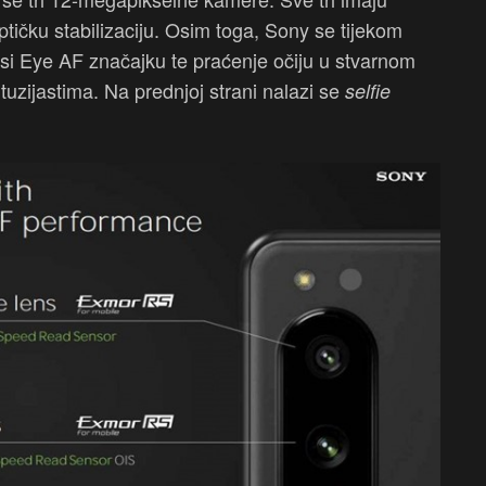
optičku stabilizaciju. Osim toga, Sony se tijekom
osi Eye AF značajku te praćenje očiju u stvarnom
tuzijastima. Na prednjoj strani nalazi se
selfie