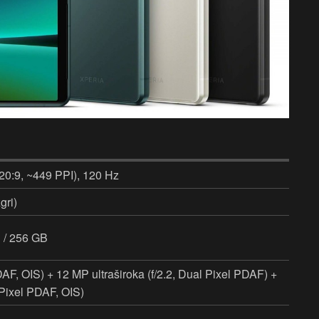
20:9, ~449 PPI), 120 Hz
gri)
 / 256 GB
DAF, OIS) + 12 MP ultraširoka (f/2.2, Dual Pixel PDAF) +
 Pixel PDAF, OIS)