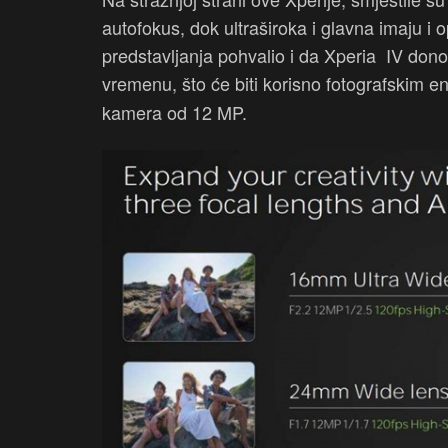
autofokus, dok ultraširoka i glavna imaju i 
predstavljanja pohvalio i da Xperia IV don
vremenu, što će biti korisno fotografskim en
kamera od 12 MP.