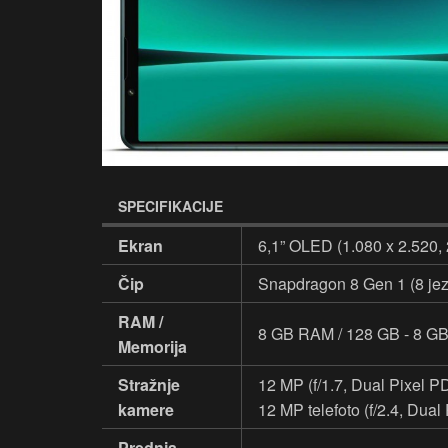
SPECIFIKACIJE
Ekran
6,1” OLED (1.080 x 2.520, 
Čip
Snapdragon 8 Gen 1 (8 jez
RAM /
8 GB RAM / 128 GB - 8 GB
Memorija
Stražnje
12 MP (f/1.7, Dual Pixel P
kamere
12 MP telefoto (f/2.4, Dual
Prednja