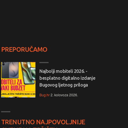
PREPORUČAMO
Najbolji mobiteli 2026. -
besplatno digitalno izdanje
Bugovog ljetnog priloga
Bug.hr
2. kolovoza 2026.
TRENUTNO NAJPOVOLJNIJE