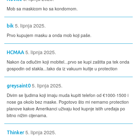
Mob sa maskicom ko sa kondomom.
5. lipnja 2025.
bik
Prvo kupujem masku a onda mob koji paše.
5. lipnja 2025.
HCMAA
Nakon ča odlučim koji mobitel...prvo se kupi zaštita pa tek onda
gospodin od stakla...tako da iz vakuum kutije u protection
5. lipnja 2025.
greysaint0
Divim se ljudima koji imaju muda kupiti telefon od €1000-1500 i
nose ga okolo bez maske. Pogotovo što mi nemamo protection
planove kakve Amerikanci uživaju kod kupnje istih uređaja po
bitno nižim cijenama.
5. lipnja 2025.
Thinker