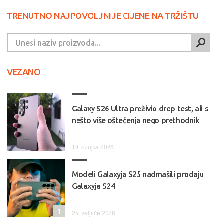
TRENUTNO NAJPOVOLJNIJE CIJENE NA TRŽIŠTU
VEZANO
Galaxy S26 Ultra preživio drop test, ali s
nešto više oštećenja nego prethodnik
10. ožujka 2026.
Modeli Galaxyja S25 nadmašili prodaju
Galaxyja S24
1
25. veljače 2026.