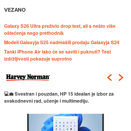
VEZANO
Galaxy S26 Ultra preživio drop test, ali s nešto više
oštećenja nego prethodnik
Modeli Galaxyja S25 nadmašili prodaju Galaxyja S24
Tanki iPhone Air lako će se saviti i puknuti? Test
izdržljivosti pokazuje suprotno
💻💼 Svestran i pouzdan, HP 15 idealan je izbor za
svakodnevni rad, učenje i multimediju.