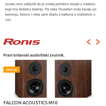
Ionako smo zaključili da je uređaj potrebno strpati u maskicu
koja ima dodatnu bateriju. Pa neka Youtuberi onda bacaju po
kamenju, betonu i neka sami skaču s balkona s mobitelom u
ruci.
Pravi britanski audiofilski zvučnik.
AKCIJA
FALCON ACOUSTICS M10