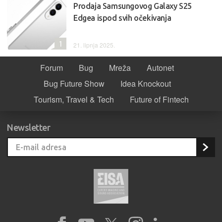
Prodaja Samsungovog Galaxy S25
Edgea ispod svih očekivanja
1
21. lipnja 2025.
Forum
Bug
Mreža
Autonet
Bug Future Show
Idea Knockout
Tourism, Travel & Tech
Future of Fintech
Newsletter