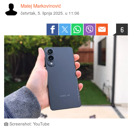
Matej Markovinović
četvrtak, 5. lipnja 2025. u 11:06
6
Screenshot: YouTube