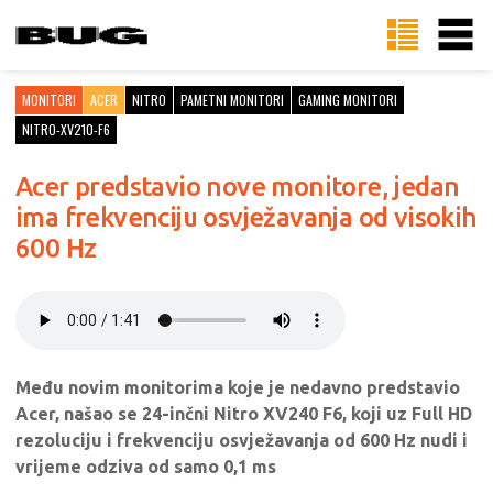
MONITORI
ACER
NITRO
PAMETNI MONITORI
GAMING MONITORI
NITRO-XV210-F6
Acer predstavio nove monitore, jedan
ima frekvenciju osvježavanja od visokih
600 Hz
Među novim monitorima koje je nedavno predstavio
Acer, našao se 24-inčni Nitro XV240 F6, koji uz Full HD
rezoluciju i frekvenciju osvježavanja od 600 Hz nudi i
vrijeme odziva od samo 0,1 ms