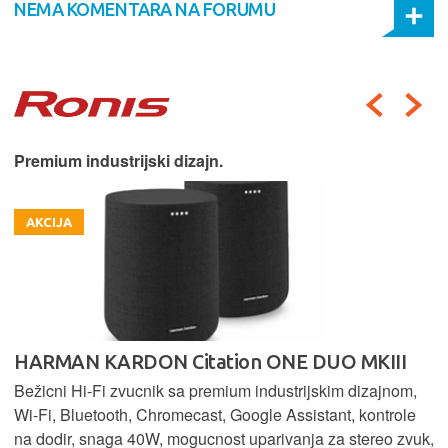
NEMA KOMENTARA NA FORUMU
Premium industrijski dizajn.
AKCIJA
HARMAN KARDON Citation ONE DUO MKIII
Bežicni Hi-Fi zvucnik sa premium industrijskim dizajnom,
Wi-Fi, Bluetooth, Chromecast, Google Assistant, kontrole
na dodir, snaga 40W, mogucnost uparivanja za stereo zvuk,