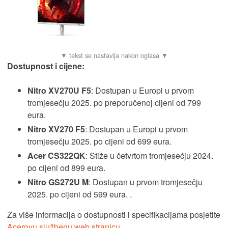
Dostupnost i cijene:
Nitro XV270U F5
: Dostupan u Europi u prvom
tromjesečju 2025. po preporučenoj cijeni od 799
eura.
Nitro XV270 F5
: Dostupan u Europi u prvom
tromjesečju 2025. po cijeni od 699 eura.
Acer CS322QK
: Stiže u četvrtom tromjesečju 2024.
po cijeni od 899 eura.
Nitro GS272U M
: Dostupan u prvom tromjesečju
2025. po cijeni od 599 eura. .
Za više informacija o dostupnosti i specifikacijama posjetite
Acerovu službenu web stranicu
.