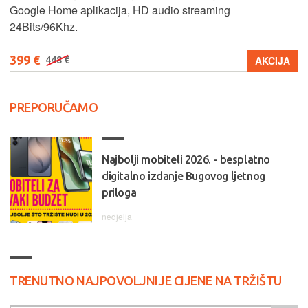
Google Home aplikacija, HD audio streaming
24Bits/96Khz.
399 €
AKCIJA
448 €
PREPORUČAMO
Najbolji mobiteli 2026. - besplatno
digitalno izdanje Bugovog ljetnog
priloga
nedjelja
TRENUTNO NAJPOVOLJNIJE CIJENE NA TRŽIŠTU