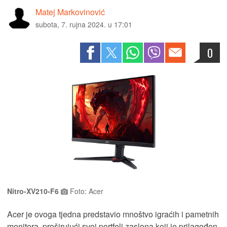
Matej Markovinović
subota, 7. rujna 2024. u 17:01
0
Nitro-XV210-F6
Foto: Acer
Acer je ovoga tjedna predstavio mnoštvo igraćih i pametnih
monitora, proširujući svoj portfelj zaslona koji je prilagođen