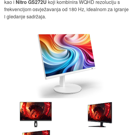
kao i
Nitro GS272U
koji kombinira WQHD rezoluciju s
frekvencijom osvježavanja od 180 Hz, idealnom za igranje
i gledanje sadržaja.