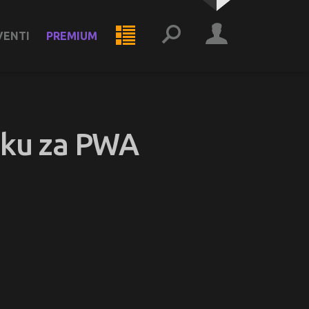
VENTI
PREMIUM
šku za PWA