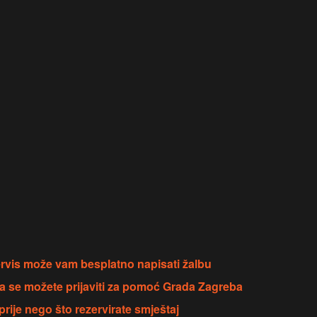
ervis može vam besplatno napisati žalbu
a se možete prijaviti za pomoć Grada Zagreba
prije nego što rezervirate smještaj