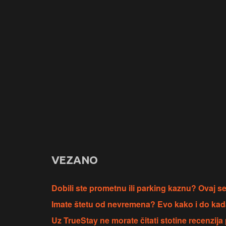
VEZANO
Dobili ste prometnu ili parking kaznu? Ovaj s
Imate štetu od nevremena? Evo kako i do kad
Uz TrueStay ne morate čitati stotine recenzija 