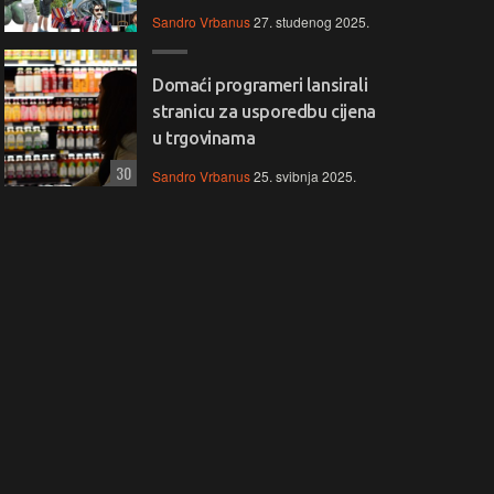
Sandro Vrbanus
27. studenog 2025.
Domaći programeri lansirali
stranicu za usporedbu cijena
u trgovinama
30
Sandro Vrbanus
25. svibnja 2025.