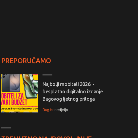
PREPORUČAMO
Najbolji mobiteli 2026. -
besplatno digitalno izdanje
Bugovog ljetnog priloga
Bug.hr
nedjelja