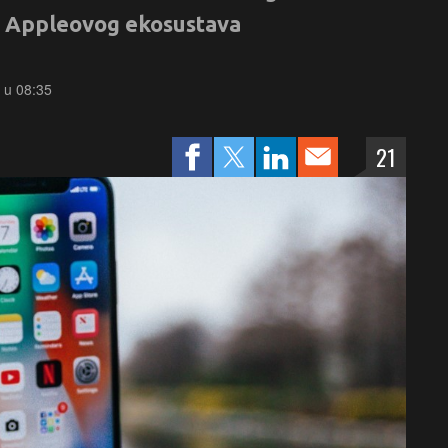
ja Appleovog ekosustava
. u 08:35
21