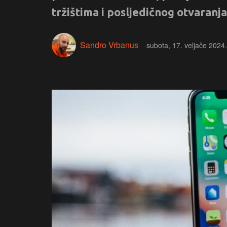
tržištima i posljedičnog otvaran
Sandro Vrbanus
subota, 17. veljače 2024