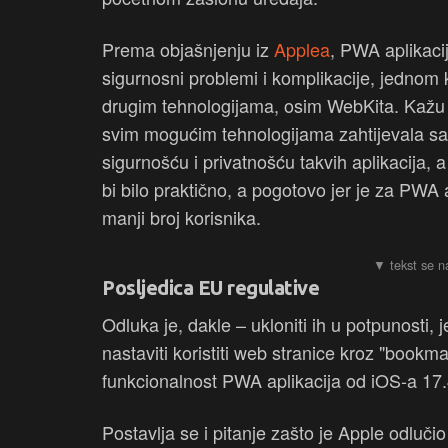
Prema objašnjenju iz
Applea
, PWA aplikacij
sigurnosni problemi i komplikacije, jedno
drugim tehnologijama, osim WebKita. Kažu 
svim mogućim tehnologijama zahtijevala sasv
sigurnošću i privatnošću takvih aplikacija, 
bi bilo praktično, a pogotovo jer je za PWA
manji broj korisnika.
Posljedica EU regulative
Odluka je, dakle – ukloniti ih u potpunosti, 
nastaviti koristiti web stranice kroz "book
funkcionalnost PWA aplikacija od iOS-a 17.
Postavlja se i pitanje zašto je Apple odluč