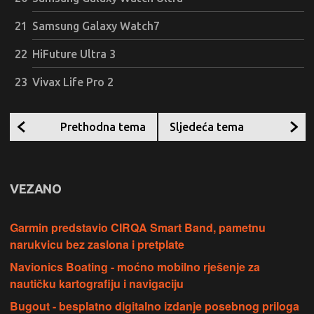
Samsung Galaxy Watch7
HiFuture Ultra 3
Vivax Life Pro 2
Prethodna tema
Sljedeća tema
VEZANO
Garmin predstavio CIRQA Smart Band, pametnu
narukvicu bez zaslona i pretplate
Navionics Boating - moćno mobilno rješenje za
nautičku kartografiju i navigaciju
Bugout - besplatno digitalno izdanje posebnog priloga