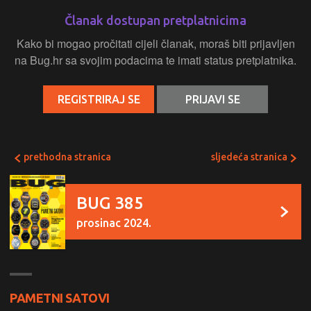
Članak dostupan pretplatnicima
Kako bi mogao pročitati cijeli članak, moraš biti prijavljen
na Bug.hr sa svojim podacima te imati status pretplatnika.
REGISTRIRAJ SE
PRIJAVI SE
prethodna stranica
sljedeća stranica
BUG 385
prosinac 2024.
PAMETNI SATOVI