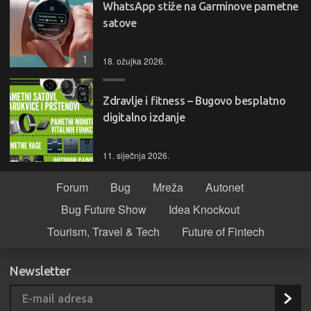
WhatsApp stiže na Garminove pametne
satove
1
18. ožujka 2026.
Zdravlje i fitness – Bugovo besplatno
digitalno izdanje
11. siječnja 2026.
Forum
Bug
Mreža
Autonet
Bug Future Show
Idea Knockout
Tourism, Travel & Tech
Future of Fintech
Newsletter