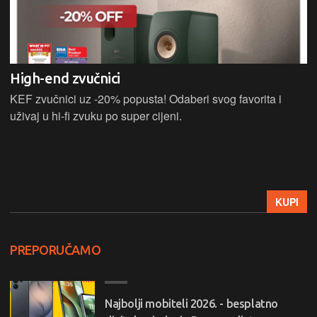
High-end zvučnici
KEF zvučnici uz -20% popusta! Odaberi svog favorita i
uživaj u hi-fi zvuku po super cijeni.
KUPI
PREPORUČAMO
Najbolji mobiteli 2026. - besplatno