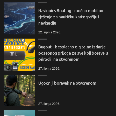
Navionics Boating - moćno mobilno
rješenje za nautičku kartografiju i
navigaciju
22. srpnja 2026.
Bugout - besplatno digitalno izdanje
posebnog priloga za sve koji borave u
prirodi i na otvorenom
27. lipnja 2026.
Ugodniji boravak na otvorenom
27. lipnja 2026.