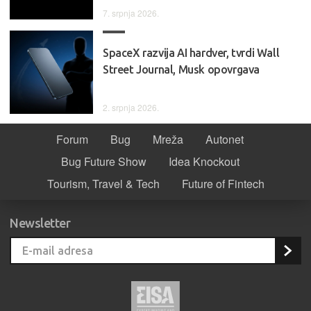
7. srpnja 2026.
SpaceX razvija AI hardver, tvrdi Wall
Street Journal, Musk opovrgava
2. srpnja 2026.
Forum
Bug
Mreža
Autonet
Bug Future Show
Idea Knockout
Tourism, Travel & Tech
Future of Fintech
Newsletter