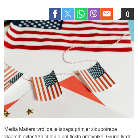
0
Media Matters tvrdi da je istraga primjer zloupotrebe
vladinih ovlasti za ciljanje političkih protivnika. Grupa tvrdi