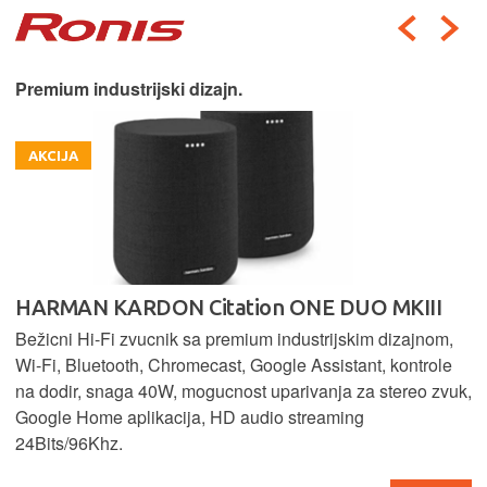
Premium industrijski dizajn.
AKCIJA
HARMAN KARDON Citation ONE DUO MKIII
Bežicni Hi-Fi zvucnik sa premium industrijskim dizajnom,
Wi-Fi, Bluetooth, Chromecast, Google Assistant, kontrole
na dodir, snaga 40W, mogucnost uparivanja za stereo zvuk,
Google Home aplikacija, HD audio streaming
24Bits/96Khz.