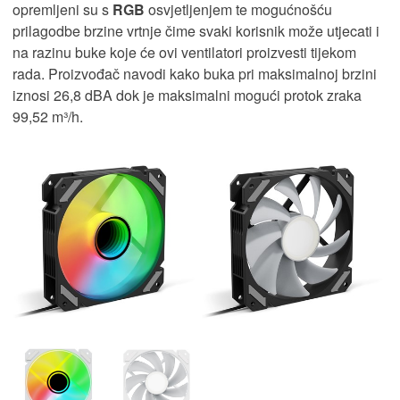
opremljeni su s
RGB
osvjetljenjem te mogućnošću
prilagodbe brzine vrtnje čime svaki korisnik može utjecati i
na razinu buke koje će ovi ventilatori proizvesti tijekom
rada. Proizvođač navodi kako buka pri maksimalnoj brzini
iznosi 26,8 dBA dok je maksimalni mogući protok zraka
99,52 m³/h.