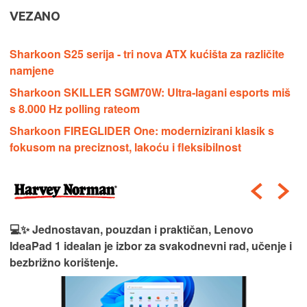
VEZANO
Sharkoon S25 serija - tri nova ATX kućišta za različite
namjene
Sharkoon SKILLER SGM70W: Ultra‑lagani esports miš
s 8.000 Hz polling rateom
Sharkoon FIREGLIDER One: modernizirani klasik s
fokusom na preciznost, lakoću i fleksibilnost
💻✨ Jednostavan, pouzdan i praktičan, Lenovo
IdeaPad 1 idealan je izbor za svakodnevni rad, učenje i
bezbrižno korištenje.