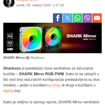
petak, 28. veljače 2025. u 07:20
SHARK Mirror
Sharkoon
Sharkoon
je predstavio nove ventilatore za računalna
kućišta –
SHARK Mirror RGB PWM
. Kako bi se uklopili u
što veći broj računalnih konfiguracija predstavljena su dva
modela – jedan s kućištem u
crnoj
, te drugi s kućištem u
bijeloj
boji.
Kako je vidljivo iz samog naziva, SHARK Mirror ventilatori