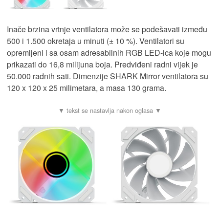
Inače brzina vrtnje ventilatora može se podešavati između
500 i 1.500 okretaja u minuti (± 10 %). Ventilatori su
opremljeni i sa osam adresabilnih RGB LED-ica koje mogu
prikazati do 16,8 milijuna boja. Predviđeni radni vijek je
50.000 radnih sati. Dimenzije SHARK Mirror ventilatora su
120 x 120 x 25 milimetara, a masa 130 grama.