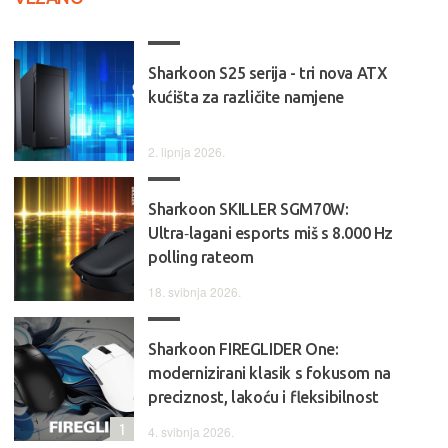
Sharkoon S25 serija - tri nova ATX
kućišta za različite namjene
2. lipnja 2026.
Sharkoon SKILLER SGM70W:
Ultra‑lagani esports miš s 8.000 Hz
polling rateom
18. svibnja 2026.
Sharkoon FIREGLIDER One:
modernizirani klasik s fokusom na
preciznost, lakoću i fleksibilnost
1
4. svibnja 2026.