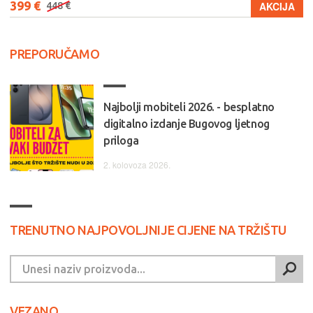
399 €
AKCIJA
448 €
PREPORUČAMO
Najbolji mobiteli 2026. - besplatno
digitalno izdanje Bugovog ljetnog
priloga
2. kolovoza 2026.
TRENUTNO NAJPOVOLJNIJE CIJENE NA TRŽIŠTU
VEZANO