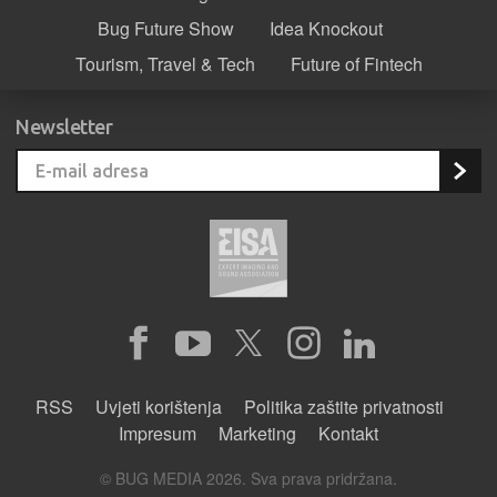
Bug Future Show
Idea Knockout
Tourism, Travel & Tech
Future of Fintech
Newsletter
RSS
Uvjeti korištenja
Politika zaštite privatnosti
Impresum
Marketing
Kontakt
© BUG MEDIA 2026. Sva prava pridržana.