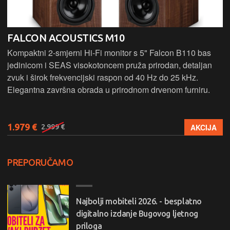
FALCON ACOUSTICS M10
Kompaktni 2-smjerni Hi-Fi monitor s 5" Falcon B110 bas
jedinicom i SEAS visokotoncem pruža prirodan, detaljan
zvuk i širok frekvencijski raspon od 40 Hz do 25 kHz.
Elegantna završna obrada u prirodnom drvenom furniru.
1.979 €
AKCIJA
2.999 €
PREPORUČAMO
Najbolji mobiteli 2026. - besplatno
digitalno izdanje Bugovog ljetnog
priloga