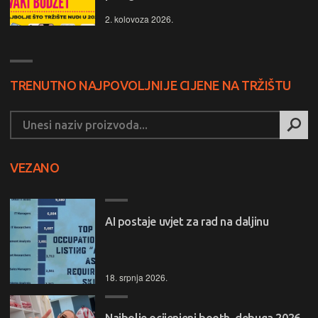
2. kolovoza 2026.
TRENUTNO NAJPOVOLJNIJE CIJENE NA TRŽIŠTU
VEZANO
AI postaje uvjet za rad na daljinu
18. srpnja 2026.