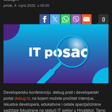
petak, 9. rujna 2022. u 06:00
0
Developersku konferenciju .debug prati i developerski
portal
debug.hr
, na kojem možete pročitati intervjue,
iskustva developera, edukativne i ostale specijalizirane
sadržaje fokusirane na rastući IT sektor u Hrvatskoj. Tamo