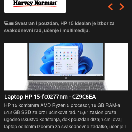
💻💼 Svestran i pouzdan, HP 15 idealan je izbor za
svakodnevni rad, učenje i multimediju.
Laptop HP 15-fc0277nm - CZ9C6EA
HP 15 kombinira AMD Ryzen 5 procesor, 16 GB RAM-a i
512 GB SSD za brz i učinkovit rad. 15,6" zaslon pruža
ugodno iskustvo korištenja, dok pouzdan dizajn čini ovaj
laptop odličnim izborom za svakodnevne zadatke, učenje i