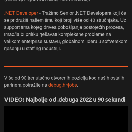
.NET Developer
- Tražimo Senior .NET Developera koji će
se pridružiti našem timu koji broji više od 40 stručnjaka. Uz
support tima kojeg drivea pobošljanje postojećih procesa,
imao/la bi priliku rješavati kompleksne probleme na
velikom enterprise sustavu, globalnom lideru u softverskom
rješenju u staffing industriji.
Više od 90 trenutačno otvorenih pozicija kod naših ostalih
partnera potražite na
debug.hr/jobs
.
VIDEO: Najbolje od .debuga 2022 u 90 sekundi