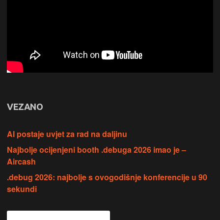
VEZANO
AI postaje uvjet za rad na daljinu
Najbolje ocijenjeni booth .debuga 2026 imao je –
Aircash
.debug 2026: najbolje s ovogodišnje konferencije u 90
sekundi