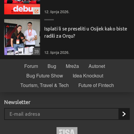
12. lipnja 2026.
Isplati li se preseliti u Osijek kako biste
radili za Orqu?
39
12. lipnja 2026.
Forum
Bug
Mreža
Autonet
Bug Future Show
Idea Knockout
Tourism, Travel & Tech
Future of Fintech
Newsletter