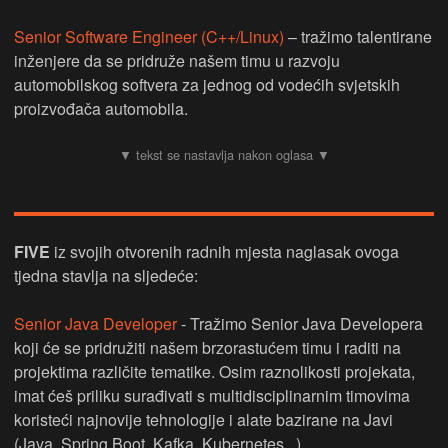
Senior Software Engineer (C++/Linux)
– tražimo talentirane
inženjere da se pridruže našem timu u razvoju
automobilskog softvera za jednog od vodećih svjetskih
proizvođača automobila.
FIVE
iz svojih otvorenih radnih mjesta naglasak ovoga
tjedna stavlja na sljedeće:
Senior Java Developer
- Tražimo Senior Java Developera
koji će se pridružiti našem brzorastućem timu i raditi na
projektima različite tematike. Osim raznolikosti projekata,
imat ćeš priliku surađivati s multidisciplinarnim timovima
koristeći najnovije tehnologije i alate bazirane na Javi
(Java, Spring Boot, Kafka, Kubernetes...).