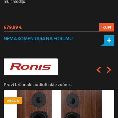
multimediju.
679,99 €
KUPI
NEMA KOMENTARA NA FORUMU
Pravi britanski audiofilski zvučnik.
AKCIJA