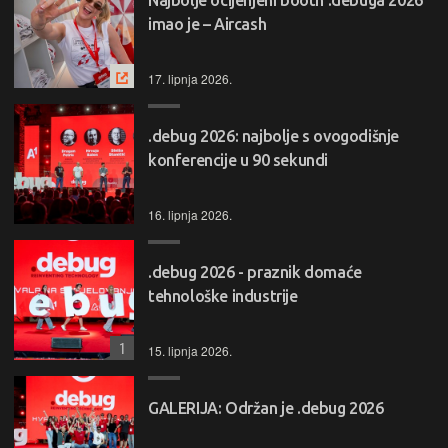
Najbolje ocijenjeni booth .debuga 2026
imao je – Aircash
17. lipnja 2026.
.debug 2026: najbolje s ovogodišnje
konferencije u 90 sekundi
16. lipnja 2026.
.debug 2026 - praznik domaće
tehnološke industrije
1
15. lipnja 2026.
GALERIJA: Održan je .debug 2026