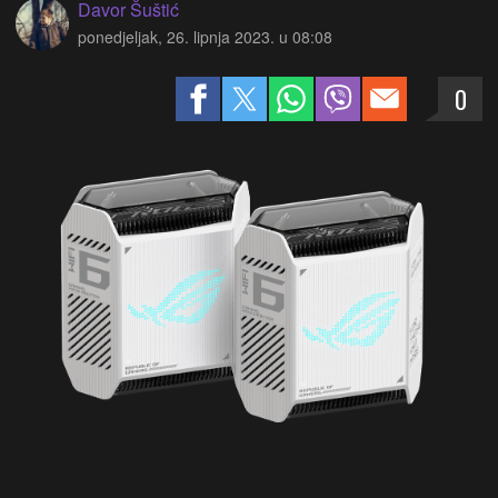
Davor Šuštić
ponedjeljak, 26. lipnja 2023. u 08:08
0