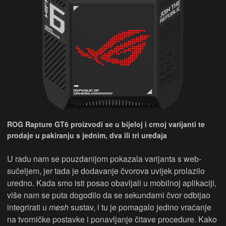
ROG Rapture GT6 proizvodi se u bijeloj i crnoj varijanti te
prodaje u pakiranju s jednim, dva ili tri uređaja
U radu nam se pouzdanijom pokazala varijanta s web-
sučeljem, jer tada je dodavanje čvorova uvijek prolazilo
uredno. Kada smo isti posao obavljali u mobilnoj aplikaciji,
više nam se puta dogodilo da se sekundarni čvor odbijao
integrirati u
mesh
sustav, i tu je pomagalo jedino vraćanje
na tvorničke postavke i ponavljanje čitave procedure. Kako