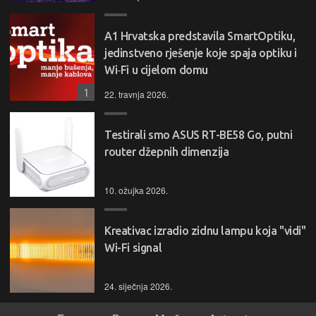
A1 Hrvatska predstavila SmartOptiku,
jedinstveno rješenje koje spaja optiku i
Wi‑Fi u cijelom domu
1
22. travnja 2026.
Testirali smo ASUS RT-BE58 Go, putni
router džepnih dimenzija
10. ožujka 2026.
Kreativac izradio zidnu lampu koja "vidi"
Wi-Fi signal
24. siječnja 2026.