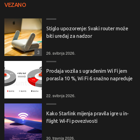
VEZANO
Stiglo upozorenje: Svaki router može
biti uređaj za nadzor
3
26. svibnja 2026.
Prodaja vozila s ugrađenim Wi Fi jem
porasla 10 %, Wi Fi 6 snažno napreduje
22. svibnja 2026.
Kako Starlink mijenja pravila igre u in-
flight Wi-Fi povezivosti
30. travnja 2026.