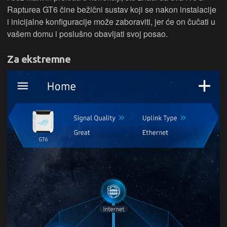
Rapturea GT6 čine bežični sustav koji se nakon instalacije
i inicijalne konfiguracije može zaboraviti, jer će on čučati u
vašem domu i poslušno obavljati svoj posao.
Za ekstremne