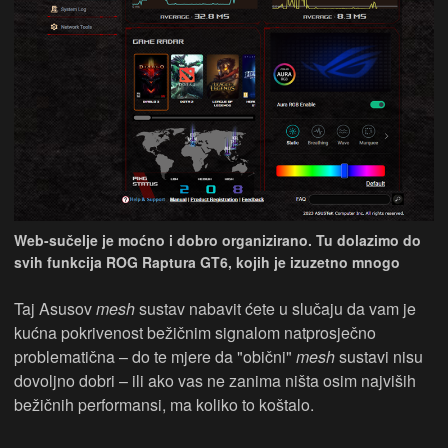
Web-sučelje je moćno i dobro organizirano. Tu dolazimo do
svih funkcija ROG Raptura GT6, kojih je izuzetno mnogo
Taj Asusov
mesh
sustav nabavit ćete u slučaju da vam je
kućna pokrivenost bežičnim signalom natprosječno
problematična – do te mjere da "obični"
mesh
sustavi nisu
dovoljno dobri – ili ako vas ne zanima ništa osim najviših
bežičnih performansi, ma koliko to koštalo.