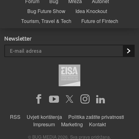
Forum
Bug
Mreža
Autonet
Bug Future Show
Idea Knockout
Tourism, Travel & Tech
Future of Fintech
Newsletter
RSS
Uvjeti korištenja
Politika zaštite privatnosti
Impresum
Marketing
Kontakt
© BUG MEDIA 2026. Sva prava pridržana.