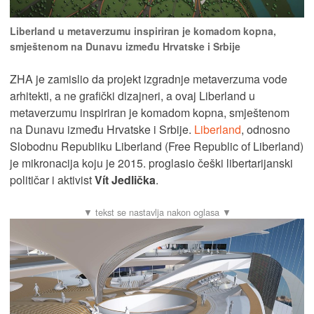
Liberland u metaverzumu inspiriran je komadom kopna,
smještenom na Dunavu između Hrvatske i Srbije
ZHA je zamislio da projekt izgradnje metaverzuma vode
arhitekti, a ne grafički dizajneri, a ovaj Liberland u
metaverzumu inspiriran je komadom kopna, smještenom
na Dunavu između Hrvatske i Srbije.
Liberland
, odnosno
Slobodnu Republiku Liberland (Free Republic of Liberland)
je mikronacija koju je 2015. proglasio češki libertarijanski
političar i aktivist
Vít Jedlička
.