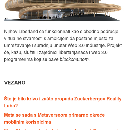
Njihov Liberland će funkcionirati kao slobodno područje
virtualne stvarnosti s ambicijom da postane mjesto za
umrežavanje i suradnju unutar Web 3.0 industrije. Projekt
će, kažu, služiti i zajednici libertarijanaca i web 3.0
programerima koji se bave
blockchainom
.
VEZANO
Što je bilo krivo i zašto propada Zuckerbergov Reality
Labs?
Meta se sada s Metaverseom primarno okreće
mobilnim korisnicima