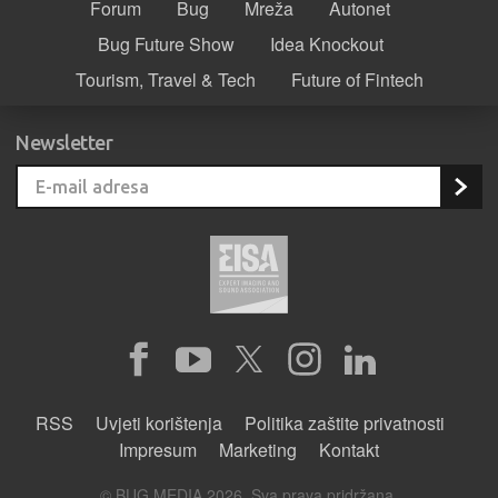
Forum
Bug
Mreža
Autonet
Bug Future Show
Idea Knockout
Tourism, Travel & Tech
Future of Fintech
Newsletter
RSS
Uvjeti korištenja
Politika zaštite privatnosti
Impresum
Marketing
Kontakt
© BUG MEDIA 2026. Sva prava pridržana.