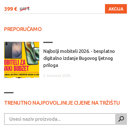
399 €
AKCIJA
448 €
PREPORUČAMO
Najbolji mobiteli 2026. - besplatno
digitalno izdanje Bugovog ljetnog
priloga
2. kolovoza 2026.
TRENUTNO NAJPOVOLJNIJE CIJENE NA TRŽIŠTU