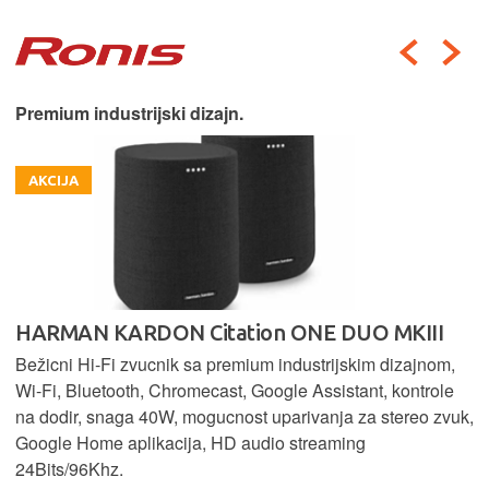
Premium industrijski dizajn.
AKCIJA
HARMAN KARDON Citation ONE DUO MKIII
Bežicni Hi-Fi zvucnik sa premium industrijskim dizajnom,
Wi-Fi, Bluetooth, Chromecast, Google Assistant, kontrole
na dodir, snaga 40W, mogucnost uparivanja za stereo zvuk,
Google Home aplikacija, HD audio streaming
24Bits/96Khz.