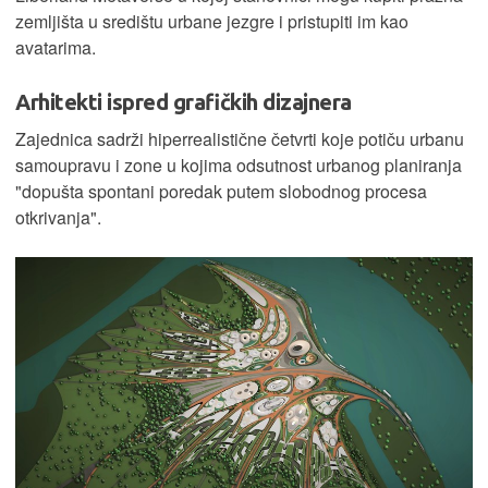
zemljišta u središtu urbane jezgre i pristupiti im kao
avatarima.
Arhitekti ispred grafičkih dizajnera
Zajednica sadrži hiperrealistične četvrti koje potiču urbanu
samoupravu i zone u kojima odsutnost urbanog planiranja
"dopušta spontani poredak putem slobodnog procesa
otkrivanja".