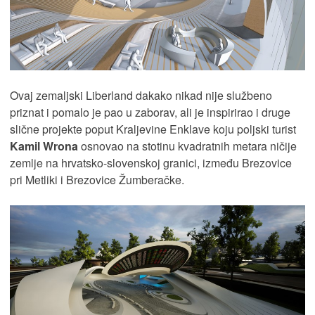
Ovaj zemaljski Liberland dakako nikad nije službeno
priznat i pomalo je pao u zaborav, ali je inspirirao i druge
slične projekte poput Kraljevine Enklave koju poljski turist
Kamil Wrona
osnovao na stotinu kvadratnih metara ničije
zemlje na hrvatsko-slovenskoj granici, između Brezovice
pri Metliki i Brezovice Žumberačke.