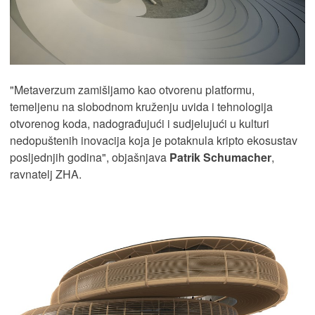
"Metaverzum zamišljamo kao otvorenu platformu,
temeljenu na slobodnom kruženju uvida i tehnologija
otvorenog koda, nadograđujući i sudjelujući u kulturi
nedopuštenih inovacija koja je potaknula kripto ekosustav
posljednjih godina", objašnjava
Patrik Schumacher
,
ravnatelj ZHA.