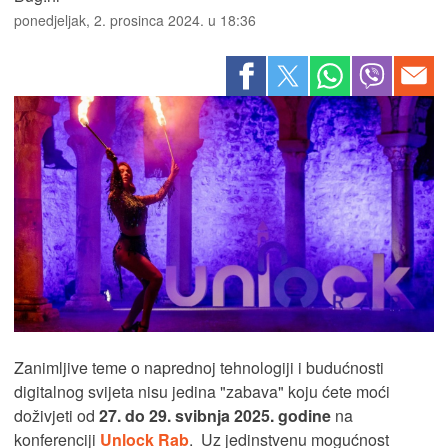
ponedjeljak, 2. prosinca 2024. u 18:36
Zanimljive teme o naprednoj tehnologiji i budućnosti
digitalnog svijeta nisu jedina "zabava" koju ćete moći
doživjeti od
27. do 29. svibnja 2025. godine
na
konferenciji
Unlock Rab
. Uz jedinstvenu mogućnost