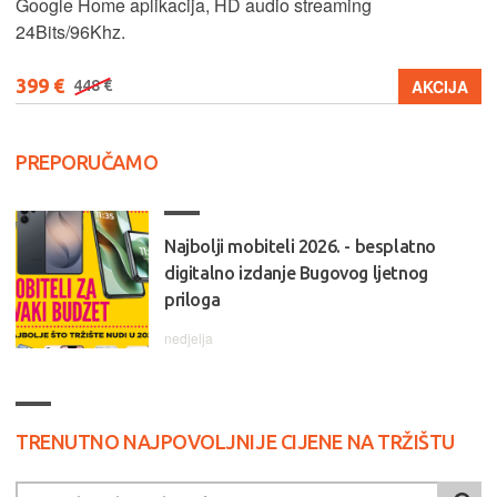
Google Home aplikacija, HD audio streaming
24Bits/96Khz.
399 €
AKCIJA
448 €
PREPORUČAMO
Najbolji mobiteli 2026. - besplatno
digitalno izdanje Bugovog ljetnog
priloga
nedjelja
TRENUTNO NAJPOVOLJNIJE CIJENE NA TRŽIŠTU