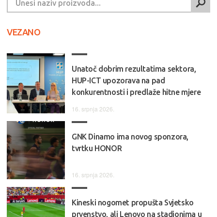
VEZANO
Unatoč dobrim rezultatima sektora,
HUP-ICT upozorava na pad
konkurentnosti i predlaže hitne mjere
16. srpnja 2026.
GNK Dinamo ima novog sponzora,
tvrtku HONOR
16. srpnja 2026.
Kineski nogomet propušta Svjetsko
prvenstvo, ali Lenovo na stadionima u