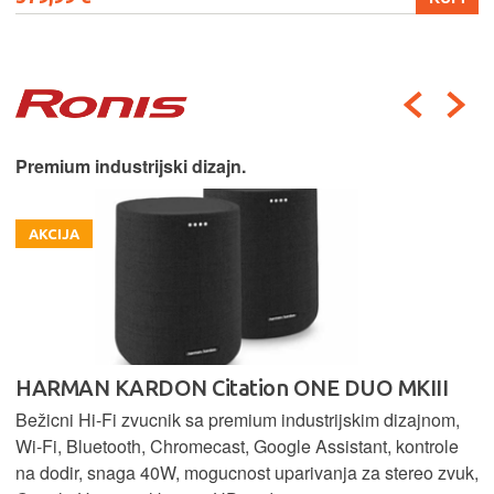
Premium industrijski dizajn.
AKCIJA
HARMAN KARDON Citation ONE DUO MKIII
Bežicni Hi-Fi zvucnik sa premium industrijskim dizajnom,
Wi-Fi, Bluetooth, Chromecast, Google Assistant, kontrole
na dodir, snaga 40W, mogucnost uparivanja za stereo zvuk,