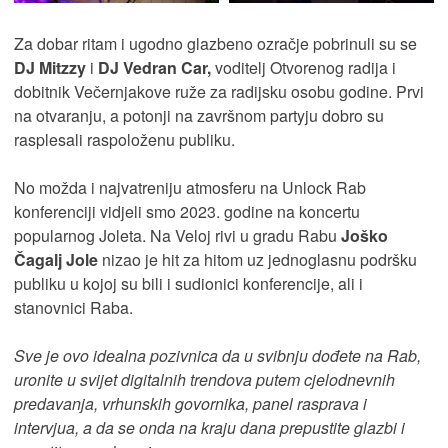
Za dobar ritam i ugodno glazbeno ozračje pobrinuli su se
DJ Mitzzy
i
DJ Vedran Car,
voditelj Otvorenog radija i
dobitnik Večernjakove ruže za radijsku osobu godine. Prvi
na otvaranju, a potonji na završnom partyju dobro su
rasplesali raspoloženu publiku.
No možda i najvatreniju atmosferu na Unlock Rab
konferenciji vidjeli smo 2023. godine na koncertu
popularnog Joleta. Na Veloj rivi u gradu Rabu
Joško
Čagalj Jole
nizao je hit za hitom uz jednoglasnu podršku
publiku u kojoj su bili i sudionici konferencije, ali i
stanovnici Raba.
Sve je ovo idealna pozivnica da u svibnju dođete na Rab,
uronite u svijet digitalnih trendova putem cjelodnevnih
predavanja, vrhunskih govornika, panel rasprava i
intervjua, a da se onda na kraju dana prepustite glazbi i