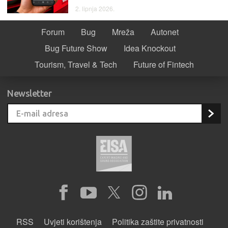
2. lipnja 2026.
Forum
Bug
Mreža
Autonet
Bug Future Show
Idea Knockout
Tourism, Travel & Tech
Future of Fintech
Newsletter
RSS
Uvjeti korištenja
Politika zaštite privatnosti