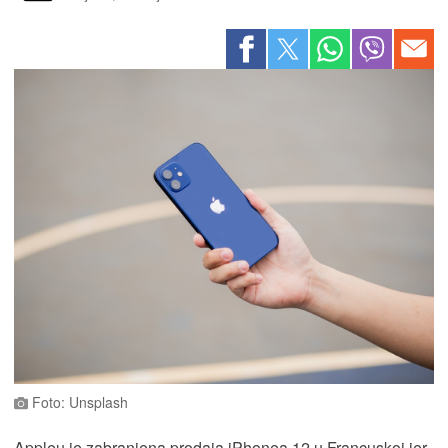
Foto: Unsplash
Appleu je zabranjena prodaja iPhonea 12 u Francuskoj jer