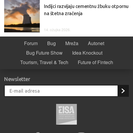
Indijci razvijaju cementnu žbuku otpornu
na štetna zračenja
14. ožujka 2026.
Forum
Bug
Mreža
Autonet
Bug Future Show
Idea Knockout
Tourism, Travel & Tech
Future of Fintech
Newsletter