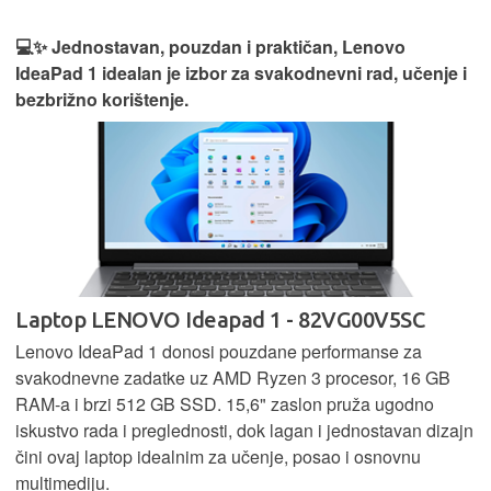
💻✨ Jednostavan, pouzdan i praktičan, Lenovo
IdeaPad 1 idealan je izbor za svakodnevni rad, učenje i
bezbrižno korištenje.
Laptop LENOVO Ideapad 1 - 82VG00V5SC
Lenovo IdeaPad 1 donosi pouzdane performanse za
svakodnevne zadatke uz AMD Ryzen 3 procesor, 16 GB
RAM-a i brzi 512 GB SSD. 15,6" zaslon pruža ugodno
iskustvo rada i preglednosti, dok lagan i jednostavan dizajn
čini ovaj laptop idealnim za učenje, posao i osnovnu
multimediju.