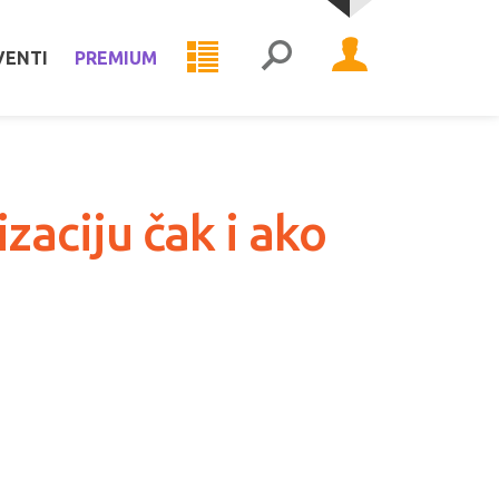
VENTI
PREMIUM
aciju čak i ako