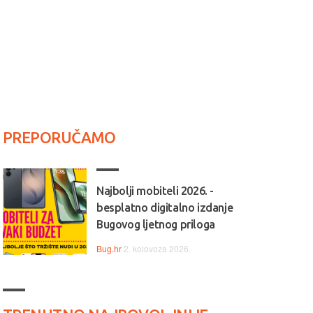
PREPORUČAMO
Najbolji mobiteli 2026. -
besplatno digitalno izdanje
Bugovog ljetnog priloga
Bug.hr
2. kolovoza 2026.