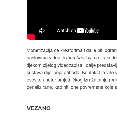
Monetizacija će kreatorima i dalje biti ogra
naslovima videa ili
. Takođe
thumbnailovima
tijekom cijelog videozapisa i dalje predstavlj
sustava dijeljenja prihoda. Kontekst je vrl
psovke unutar umjetničkog izražavanja (pri
penalizirane, kao niti one povremene koje s
VEZANO