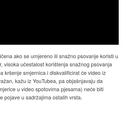
ničena ako se umjereno ili snažno psovanje koristi u
r, visoka učestalost korištenja snažnog psovanja
a kršenje smjernica i diskvalificirat će video iz
o važan, kažu iz YouTubea, pa objašnjavaju da
mjerice u video spotovima pjesama) neće biti
e pojave u sadržajima ostalih vrsta.