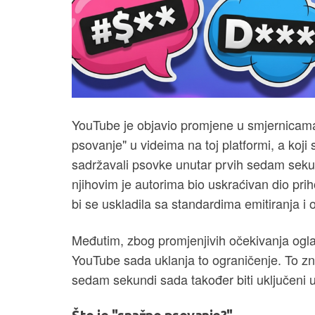
YouTube je objavio promjene u smjernicama
psovanje" u videima na toj platformi, a koji 
sadržavali psovke unutar prvih sedam sekundi
njihovim je autorima bio uskraćivan dio prih
bi se uskladila sa standardima emitiranja i
Međutim, zbog promjenjivih očekivanja oglaš
YouTube sada uklanja to ograničenje. To zn
sedam sekundi sada također biti uključeni 