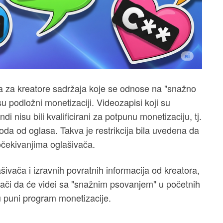
 za kreatore sadržaja koje se odnose na "snažno
su podložni monetizaciji. Videozapisi koji su
 nisu bili kvalificirani za potpunu monetizaciju, tj.
oda od oglasa. Takva je restrikcija bila uvedena da
 očekivanjima oglašivača.
ivača i izravnih povratnih informacija od kreatora,
ači da će videi sa "snažnim psovanjem" u početnih
u puni program monetizacije.