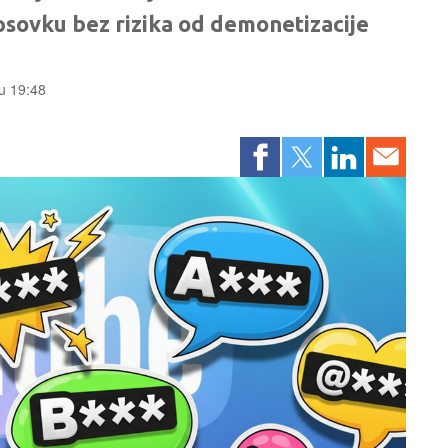
 psovku bez rizika od demonetizacije
 u 19:48