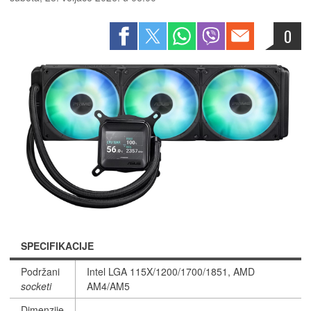
0
SPECIFIKACIJE
Podržani
Intel LGA 115X/1200/1700/1851, AMD
socketi
AM4/AM5
Dimenzije