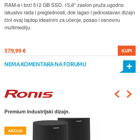
RAM-a i brzi 512 GB SSD. 15,6" zaslon pruža ugodno
iskustvo rada i preglednosti, dok lagan i jednostavan dizajn
čini ovaj laptop idealnim za učenje, posao i osnovnu
multimediju.
579,99 €
KUPI
NEMA KOMENTARA NA FORUMU
Premium industrijski dizajn.
AKCIJA