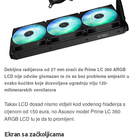
Debljina radijatora od 27 mm znači da Prime LC 360 ARGB
LCD nije odviše glomazan te će se bez problema smjestiti u
svako kućište koje dozvoljava ugradnju triju 120-
milimetarskih ventilatora
Takav LCD dosad nismo vidjeli kod vodenog hlađenja s
cijenom od 150 eura, no Asusov model Prime LC 360
ARGB LCD tu je da to promijeni.
Ekran sa začkoljicama