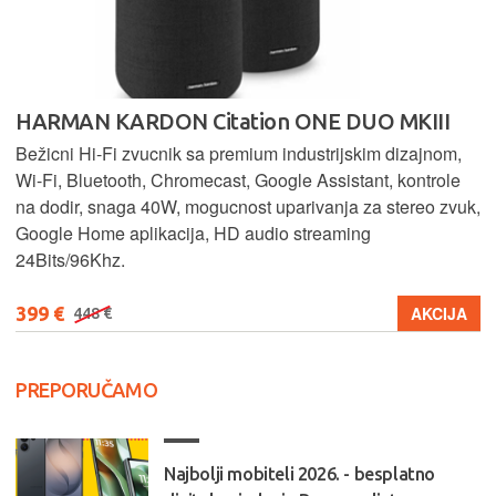
HARMAN KARDON Citation ONE DUO MKIII
Bežicni Hi-Fi zvucnik sa premium industrijskim dizajnom,
Wi-Fi, Bluetooth, Chromecast, Google Assistant, kontrole
na dodir, snaga 40W, mogucnost uparivanja za stereo zvuk,
Google Home aplikacija, HD audio streaming
24Bits/96Khz.
399 €
AKCIJA
448 €
PREPORUČAMO
Najbolji mobiteli 2026. - besplatno