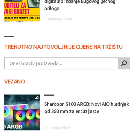
digitalno izdanje Bugovog ljetnog
priloga
2. kolovoza 2026.
TRENUTNO NAJPOVOLJNIJE CIJENE NA TRŽIŠTU
VEZANO
Sharkoon S100 ARGB: Novi AIO hladnjak
od 360 mm za entuzijaste
23. ožujka 2026.