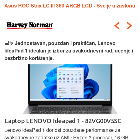
Asus ROG Strix LC III 360 ARGB LCD - Sve je u zaslonu
💻✨ Jednostavan, pouzdan i praktičan, Lenovo
IdeaPad 1 idealan je izbor za svakodnevni rad, učenje i
bezbrižno korištenje.
Laptop LENOVO Ideapad 1 - 82VG00V5SC
Lenovo IdeaPad 1 donosi pouzdane performanse za
svakodnevne zadatke uz AMD Ryzen 3 procesor, 16 GB