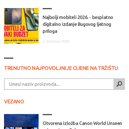
Najbolji mobiteli 2026. - besplatno
digitalno izdanje Bugovog ljetnog
priloga
2. kolovoza 2026.
TRENUTNO NAJPOVOLJNIJE CIJENE NA TRŽIŠTU
VEZANO
Otvorena izložba Canon World Unseen