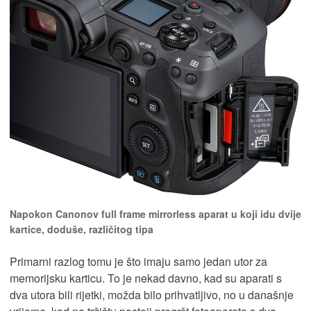
Napokon Canonov full frame mirrorless aparat u koji idu dvije
kartice, doduše, različitog tipa
Primarni razlog tomu je što imaju samo jedan utor za
memorijsku karticu. To je nekad davno, kad su aparati s
dva utora bili rijetki, možda bilo prihvatljivo, no u današnje