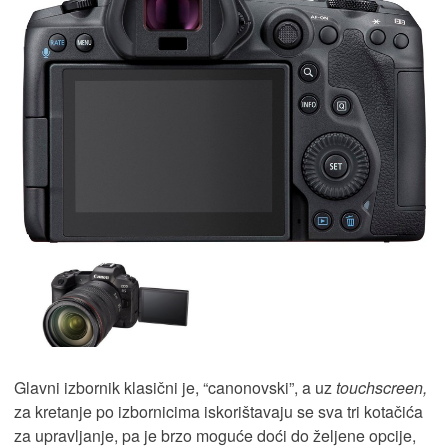
Glavni izbornik klasični je, “canonovski”, a uz
touchscreen,
za kretanje po izbornicima iskorištavaju se sva tri kotačića
za upravljanje, pa je brzo moguće doći do željene opcije,