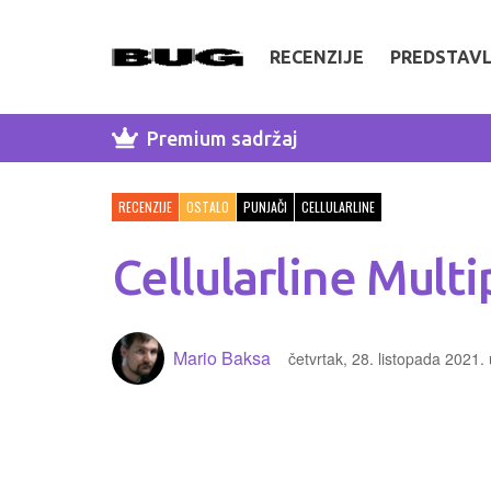
RECENZIJE
PREDSTAV
Premium sadržaj
RECENZIJE
OSTALO
PUNJAČI
CELLULARLINE
Cellularline Mu
Mario Baksa
četvrtak, 28. listopada 2021.