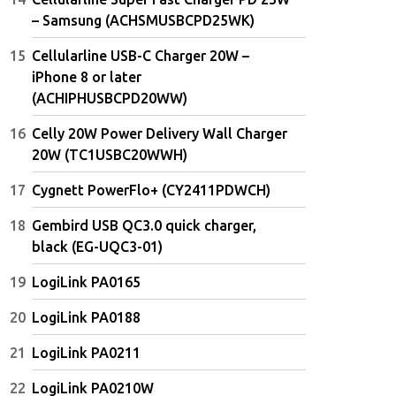
– Samsung (ACHSMUSBCPD25WK)
Cellularline USB-C Charger 20W –
iPhone 8 or later
(ACHIPHUSBCPD20WW)
Celly 20W Power Delivery Wall Charger
20W (TC1USBC20WWH)
Cygnett PowerFlo+ (CY2411PDWCH)
Gembird USB QC3.0 quick charger,
black (EG-UQC3-01)
LogiLink PA0165
LogiLink PA0188
LogiLink PA0211
LogiLink PA0210W