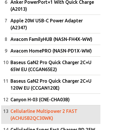
Anker PowerPort+1 With Quick Charge
(A2013)
Apple 20W USB-C Power Adapter
(A2347)
Avacom FamilyHUB (NASN-FH4X-WW)
Avacom HomePRO (NASN-PD1X-WW)
Baseus GaN2 Pro Quick Charger 2C+U
65W EU (CCGAN65E2)
Baseus GaN2 Pro Quick Charger 2C+U
120W EU (CCGAN120E)
Canyon H-03 (CNE-CHA03B)
Cellularline Multipower 2 FAST
(ACHUSB2QC30WK)
Cellularline Super Fast Charger PD 25W