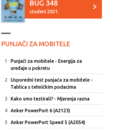
BUG 348
studeni 2021.
PUNJAČI ZA MOBITELE
Punjači za mobitele - Energija za
uređaje u pokretu
Usporedni test punjača za mobitele -
Tablica s tehničkim podacima
Kako smo testirali? - Mjerenja razna
Anker PowerPort 6 (A2123)
Anker PowerPort Speed 5 (A2054)