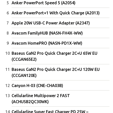
Anker PowerPort Speed 5 (A2054)
Anker PowerPort+1 With Quick Charge (A2013)
Apple 20W USB-C Power Adapter (A2347)
Avacom FamilyHUB (NASN-FH4X-WW)
Avacom HomePRO (NASN-PD1X-WW)
Baseus GaN2 Pro Quick Charger 2C+U 65W EU
(CCGAN65E2)
Baseus GaN2 Pro Quick Charger 2C+U 120W EU
(CCGAN120E)
Canyon H-03 (CNE-CHA03B)
Cellularline Multipower 2 FAST
(ACHUSB2QC30WK)
Cellularline Super Fast Charger PD 25W –