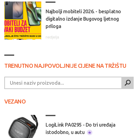
Najbolji mobiteli 2026. - besplatno
digitalno izdanje Bugovog ljetnog
priloga
nedjelja
TRENUTNO NAJPOVOLJNIJE CIJENE NA TRŽIŠTU
VEZANO
LogiLink PA0295 - Do tri uređaja
istodobno, u autu