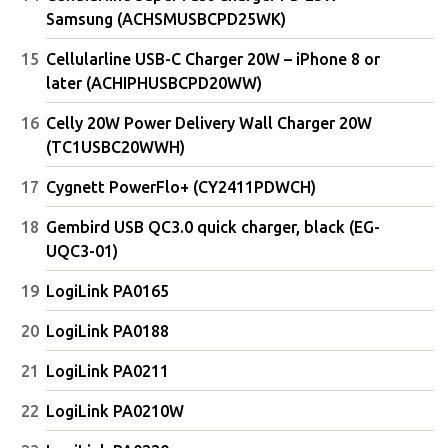
Samsung (ACHSMUSBCPD25WK)
Cellularline USB-C Charger 20W – iPhone 8 or
later (ACHIPHUSBCPD20WW)
Celly 20W Power Delivery Wall Charger 20W
(TC1USBC20WWH)
Cygnett PowerFlo+ (CY2411PDWCH)
Gembird USB QC3.0 quick charger, black (EG-
UQC3-01)
LogiLink PA0165
LogiLink PA0188
LogiLink PA0211
LogiLink PA0210W