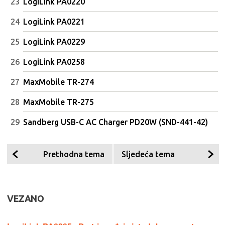
LogiLink PA0220
LogiLink PA0221
LogiLink PA0229
LogiLink PA0258
MaxMobile TR-274
MaxMobile TR-275
Sandberg USB-C AC Charger PD20W (SND-441-42)
Prethodna tema
Sljedeća tema
VEZANO