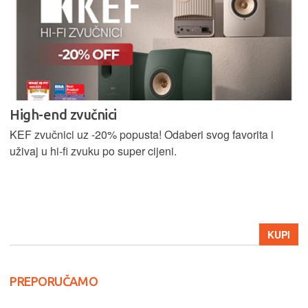
High-end zvučnici
KEF zvučnici uz -20% popusta! Odaberi svog favorita i
uživaj u hi-fi zvuku po super cijeni.
KUPI
PREPORUČAMO