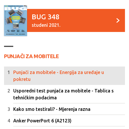
BUG 348
studeni 2021.
PUNJAČI ZA MOBITELE
Punjači za mobitele - Energija za uređaje u
pokretu
Usporedni test punjača za mobitele - Tablica s
tehničkim podacima
Kako smo testirali? - Mjerenja razna
Anker PowerPort 6 (A2123)