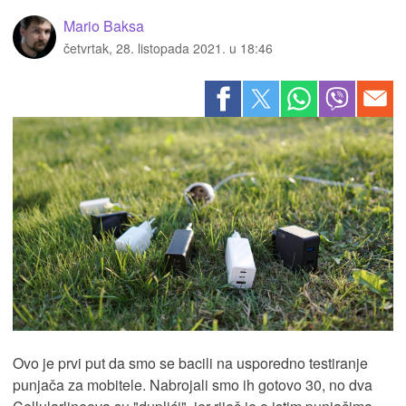
Mario Baksa
četvrtak, 28. listopada 2021. u 18:46
Ovo je prvi put da smo se bacili na usporedno testiranje
punjača za mobitele. Nabrojali smo ih gotovo 30, no dva