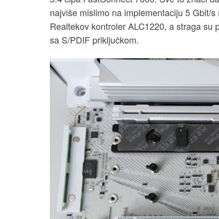
najviše mislimo na implementaciju 5 Gbit/s
Realtekov kontroler ALC1220, a straga su 
sa S/PDIF priključkom.