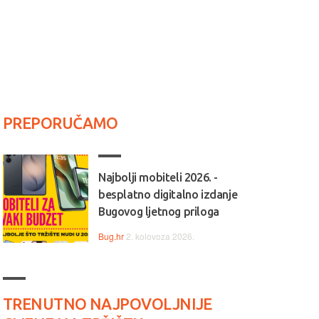
PREPORUČAMO
Najbolji mobiteli 2026. -
besplatno digitalno izdanje
Bugovog ljetnog priloga
Bug.hr
2. kolovoza 2026.
TRENUTNO NAJPOVOLJNIJE