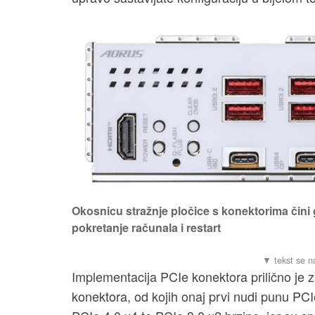
Okosnicu stražnje pločice s konektorima čini 
pokretanje računala i restart
Implementacija PCIe konektora prilično je za
konektora, od kojih onaj prvi nudi punu PCI