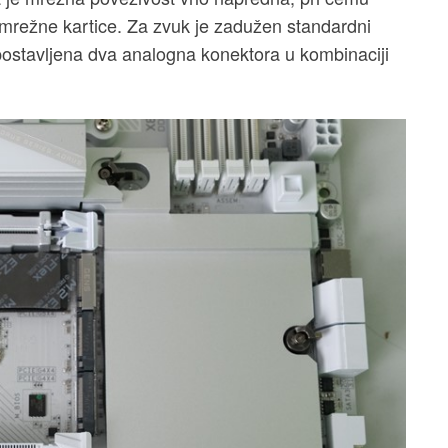
 mrežne kartice. Za zvuk je zadužen standardni
postavljena dva analogna konektora u kombinaciji