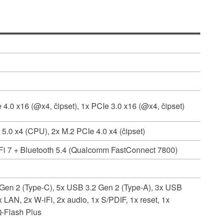
4.0 x16 (@x4, čipset), 1x PCIe 3.0 x16 (@x4, čipset)
 5.0 x4 (CPU), 2x M.2 PCIe 4.0 x4 (čipset)
Fi 7 + Bluetooth 5.4 (Qualcomm FastConnect 7800)
Gen 2 (Type-C), 5x USB 3.2 Gen 2 (Type-A), 3x USB
 LAN, 2x W-iFi, 2x audio, 1x S/PDIF, 1x reset, 1x
-Flash Plus